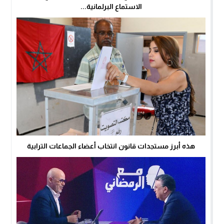
الاستماع البرلمانية...
هذه أبرز مستجدات قانون انتخاب أعضاء الجماعات الترابية