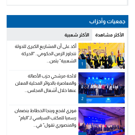
جمعيات وأحزاب
الأكثر مشاهدة
الأكثر شعبية
أكد على أن المشاريع الكبرى للدولة
تتجاوز الزمن الحكومي.. “الحركة
الشعبية” يثمن...
1
لائحة مرشحي حزب الأصالة
والمعاصرة بالدوائر المحلية المعلن
عنها خلال أشغال المجلس...
2
فوزي لقجع وينجا الخطاط ينضمان
رسميا للمكتب السياسي لـ”البام”
والمنصوري تقول” في...