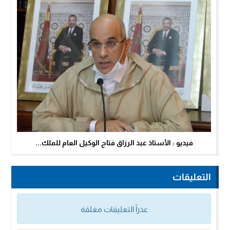
فيديو : الأستاذ عبد الرزاق فتاح الوكيل العام للملك...
التعليقات
عذراً التعليقات مغلقة