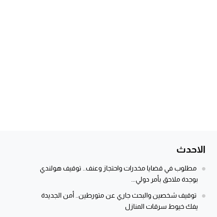
الاحدث
مطلوب في قضايا مخدرات واحتجاز وعنف.. توقيف هولندي
بوجدة ملاحق بأمر دولي...
توقيف شخصين والبحث جاري عن متورطين.. أمن الجديدة
يفك خيوط سرقات المنازل