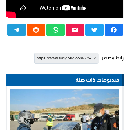
رابط مختصر
فيديوهات ذات صلة