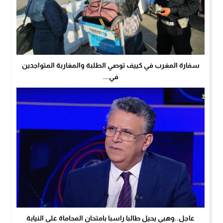
سفارة المغرب في كييف توصي الطلبة والمغاربة المتواجدين
في...
عاجل..وهبي يحيل طالبا راسبا بامتحان المحاماة على النيابة