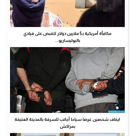
مكافأة أمريكية بـ5 ملايين دولار للقبض على قيادي
بالبوليساريو...
بمراكش