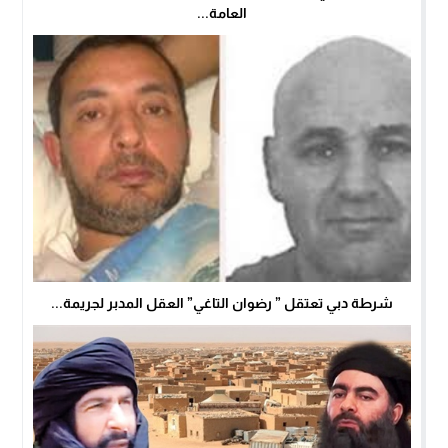
العامة...
شرطة دبي تعتقل ” رضوان التاغي” العقل المدبر لجريمة...