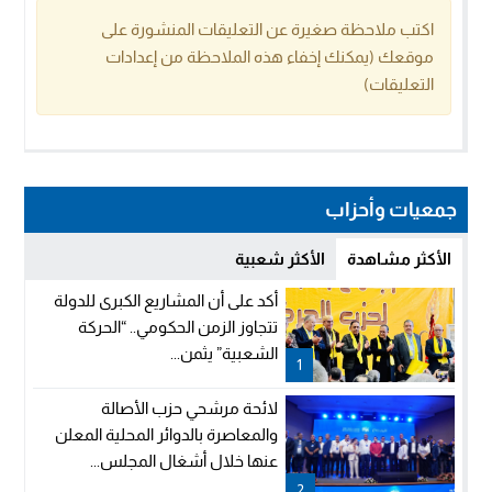
اكتب ملاحظة صغيرة عن التعليقات المنشورة على
موقعك (يمكنك إخفاء هذه الملاحظة من إعدادات
التعليقات)
جمعيات وأحزاب
الأكثر مشاهدة
الأكثر شعبية
أكد على أن المشاريع الكبرى للدولة
تتجاوز الزمن الحكومي.. “الحركة
الشعبية” يثمن...
1
لائحة مرشحي حزب الأصالة
والمعاصرة بالدوائر المحلية المعلن
عنها خلال أشغال المجلس...
2