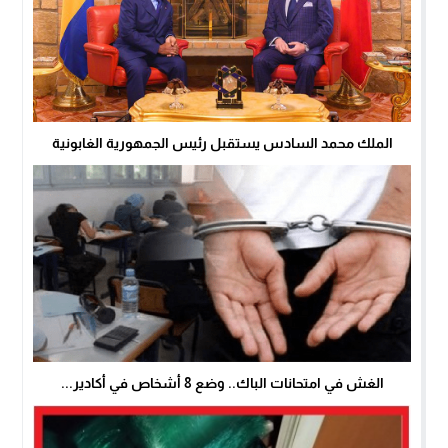
الملك محمد السادس يستقبل رئيس الجمهورية الغابونية
الغش في امتحانات الباك.. وضع 8 أشخاص في أكادير...