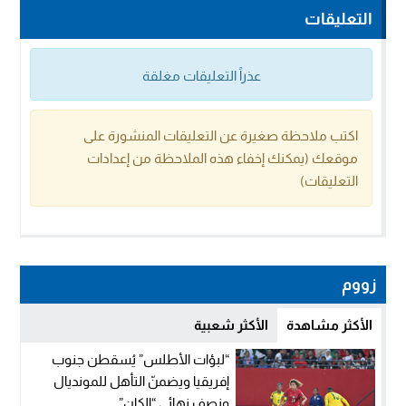
التعليقات
عذراً التعليقات مغلقة
اكتب ملاحظة صغيرة عن التعليقات المنشورة على
موقعك (يمكنك إخفاء هذه الملاحظة من إعدادات
التعليقات)
زووم
الأكثر مشاهدة
الأكثر شعبية
“لبؤات الأطلس” يُسقطن جنوب
إفريقيا ويضمنّ التأهل للمونديال
ونصف نهائي “الكان”