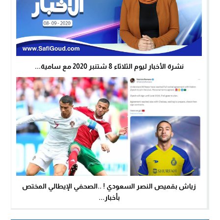
نشرة الأخبار ليوم الثلاثاء 8 شتنبر 2020 مع سامية...
زياش بقميص النصر السعودي ! ..الصحفي الإيطالي المختص
بأخبار...