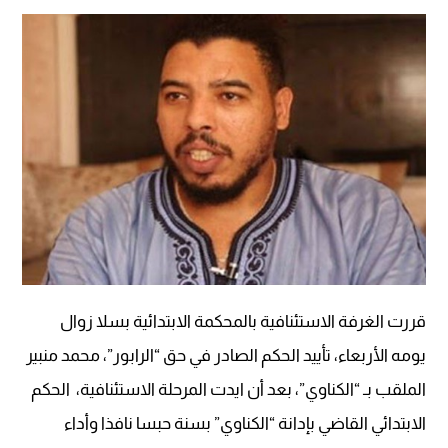
قررت الغرفة الاستئنافية بالمحكمة الابتدائية بسلا زوال
يومه الأربعاء، تأييد الحكم الصادر في حق “الرابور”، محمد منبير
الملقب بـ “الكناوي”، بعد أن ايدت المرحلة الاستئنافية، الحكم
الابتدائي القاضي بإدانة “الكناوي” بسنة حبسا نافذا وأداء