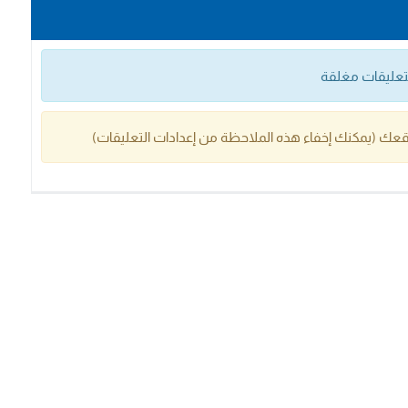
التعليقات مغلقة
عك (يمكنك إخفاء هذه الملاحظة من إعدادات التعليقات)