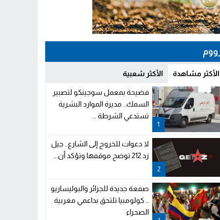
ووم
الأكثر مشاهدة
الأكثر شعبية
فضيحة بمعمل سوجينكو لتصبير
السمك.. مديرة الموارد البشرية
تستدعي الشرطة ...
1
لا دعوات للخروج إلى الشارع.. جيل
زد 212 توضح موقفها وتؤكد أن...
2
صفعة جديدة للجزائر والبوليساريو
.. كولومبيا تلتحق بداعمي مغربية
الصحراء