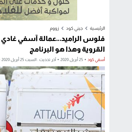
الرئيسية
جيني كود
زووم
فلوس الراميد…عمالة آسفي غادي تق
القروية وهذا هو البرنامج
أسفي كود
25 أبريل 2020
آخر تحديث : السبت 25 أبريل 2020 - 9:19 مساءً