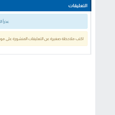
التعليقات
عذراً 
اكتب ملاحظة صغيرة عن التعليقات المنشورة على موق