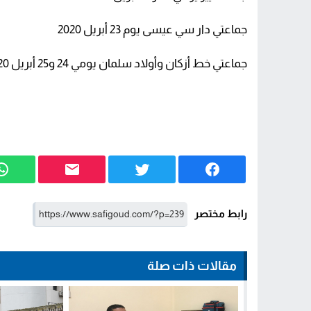
جماعتي دار سي عيسى يوم 23 أبريل 2020
جماعتي خط أزكان وأولاد سلمان يومي 24 و25 أبريل 2020؟
رابط مختصر
مقالات ذات صلة