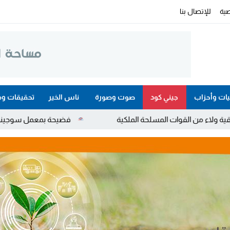
ية
للإتصال بنا
ات وأحزاب
جيني كود
صوت وصورة
ناس الخير
تحقيقات وم
مسلحة الملكية
فضيحة بمعمل سوجينكو لتصبير السمك.. مديرة