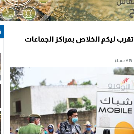
ز
رب ليكم الخلاص بمراكز الجماعات