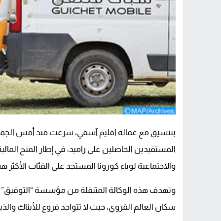
بتنسيق مع عمالة اقليم آسفي، شرعت منذ أمس الجمعة 
المستفيدين الحاصلين على راميد، في إطار المنح المال
والاجتماعية لوباء كورونا المستجد على الفئات الأكثر 
وتهدف هذه الوكالة المتنقلة من مؤسسة “التوفيق” ا
سكان العالم القروي، حيث لا تتواجد فروع للأبناك وال