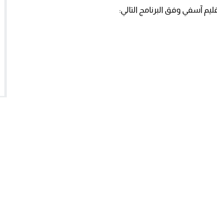
يم آسفي وفق البرنامج التالي: