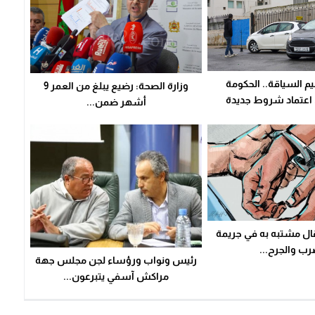
م السياقة.. الحكومة
وزارة الصحة: رضيع يبلغ من العمر 9
اعتماد شروط جديدة
أشهر ضمن...
ال مشتبه به في جريمة
رب والجرح...
رئيس ونواب ورؤساء لجن مجلس جهة
مراكش آسفي يتبرعون...