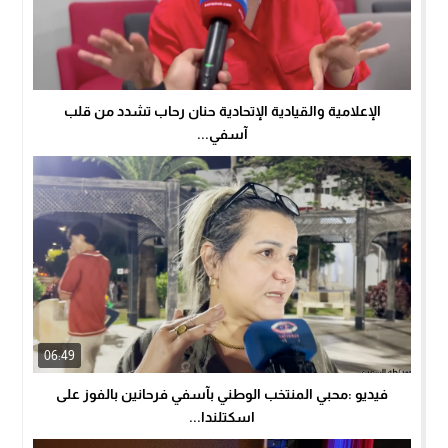
الإعلامية والقيادية الإتحادية حنان رحاب تشدد من قلب
آسفي...
06:49
فيديو :محبي المنتخب الوطني بآسفي فرحانين بالفوز على
اسكتلندا...