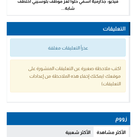
فيديو: جدارمية آسفي حلوا لغز موظف بلوسيبي اختطف
شابة...
التعليقات
عذراً التعليقات مغلقة
اكتب ملاحظة صغيرة عن التعليقات المنشورة على
موقعك (يمكنك إخفاء هذه الملاحظة من إعدادات
التعليقات)
زووم
الأكثر مشاهدة
الأكثر شعبية