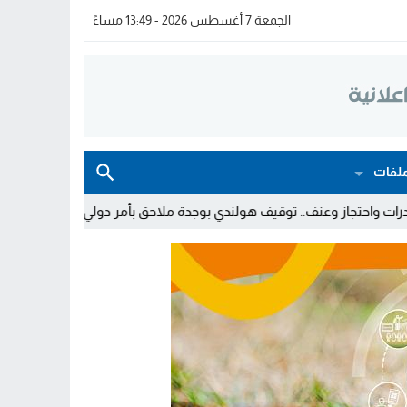
الجمعة 7 أغسطس 2026 - 13:49 مساءً
لفات
ف.. توقيف هولندي بوجدة ملاحق بأمر دولي بإلقاء القبض
توقيف شخ