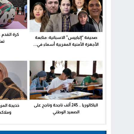
كرة القدم 
صحيفة “إلباييس” الاسبانية: متابعة
تعا
الأجهزة الأمنية المغربية أسماء في...
الباكالوريا .. 245 ألف ناجحة وناجح على
خديجة المرض
الصعيد الوطني
وملاكم