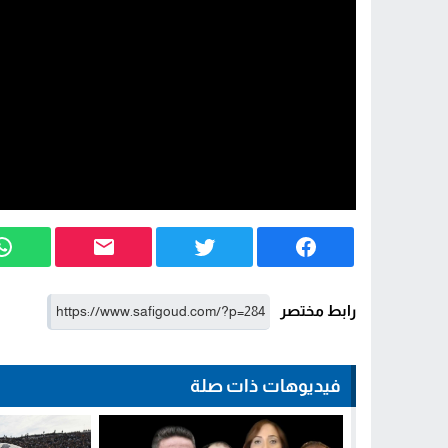
رابط مختصر
فيديوهات ذات صلة