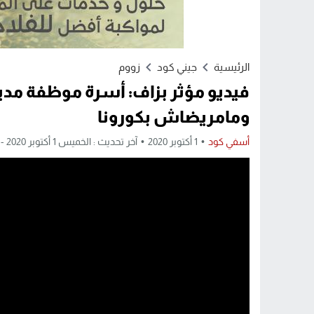
الرئيسية
جيني كود
زووم
فيديو مؤثر بزاف: أسرة موظفة مدي
ومامريضاش بكورونا
أسفي كود
1 أكتوبر 2020
آخر تحديث : الخميس 1 أكتوبر 2020 - 2:45 مساءً