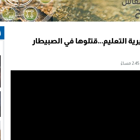
ز
رية التعليم…قتلوها في الصبيطار