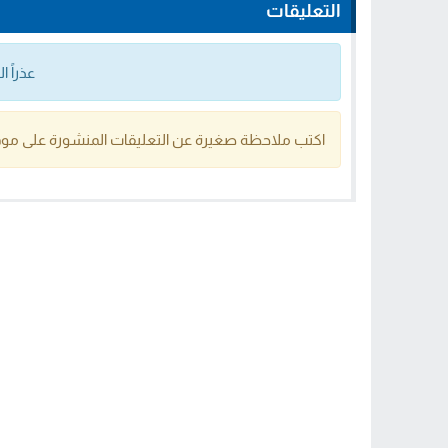
التعليقات
عذراً 
اكتب ملاحظة صغيرة عن التعليقات المنشورة على موق