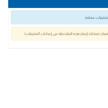
التعليقات مغلقة
عك (يمكنك إخفاء هذه الملاحظة من إعدادات التعليقات)