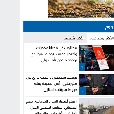
ووم
الأكثر مشاهدة
الأكثر شعبية
مطلوب في قضايا مخدرات
واحتجاز وعنف.. توقيف هولندي
بوجدة ملاحق بأمر دولي...
1
توقيف شخصين والبحث جاري عن
متورطين.. أمن الجديدة يفك
خيوط سرقات المنازل
2
ارتفاع أسعار المواد البترولية.. دعم
استثنائي المباشر لمهنيي النقل
الطرقي للأشخاص والبضائع