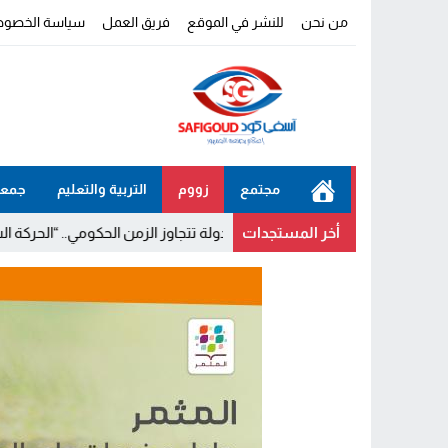
من نحن
للنشر في الموقع
فريق العمل
سياسة الخصوص
مجتمع
زووم
التربية والتعليم
جمعي
أخر المستجدات
 أن المشاريع الكبرى للدولة تتجاوز الزمن الحكومي.. “الحركة الشعبية” ي