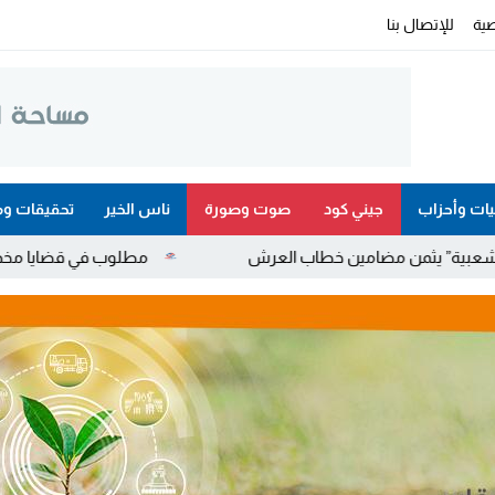
ية
للإتصال بنا
ات وأحزاب
جيني كود
صوت وصورة
ناس الخير
تحقيقات وم
ثمن مضامين خطاب العرش
مطلوب في قضايا مخدرات واحتجاز وعن