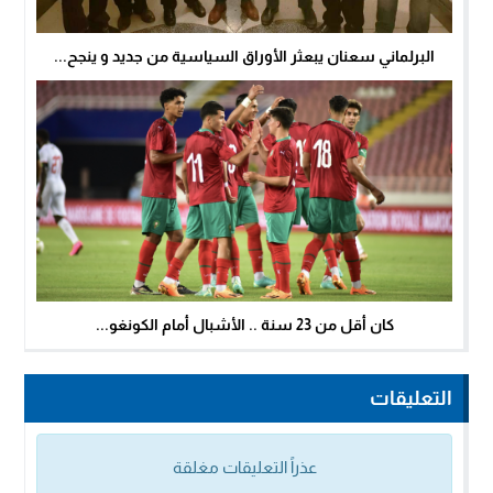
البرلماني سعنان يبعثر الأوراق السياسية من جديد و ينجح...
كان أقل من 23 سنة .. الأشبال أمام الكونغو...
التعليقات
عذراً التعليقات مغلقة