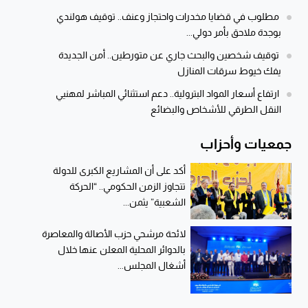
مطلوب في قضايا مخدرات واحتجاز وعنف.. توقيف هولندي
بوجدة ملاحق بأمر دولي...
توقيف شخصين والبحث جاري عن متورطين.. أمن الجديدة
يفك خيوط سرقات المنازل
ارتفاع أسعار المواد البترولية.. دعم استثنائي المباشر لمهنيي
النقل الطرقي للأشخاص والبضائع
جمعيات وأحزاب
أكد على أن المشاريع الكبرى للدولة
تتجاوز الزمن الحكومي.. “الحركة
الشعبية” يثمن...
لائحة مرشحي حزب الأصالة والمعاصرة
بالدوائر المحلية المعلن عنها خلال
أشغال المجلس...