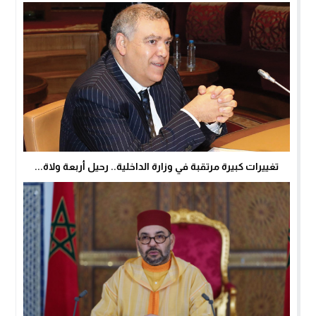
تغييرات كبيرة مرتقبة في وزارة الداخلية.. رحيل أربعة ولاة...