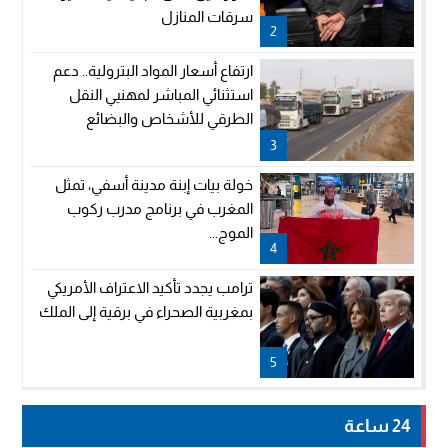
سرقات المنازل
2
ارتفاع أسعار المواد البترولية.. دعم
استثنائي المباشر لمهنيي النقل
الطرقي للأشخاص والبضائع
3
خولة بيات إبنة مدينة أسفي، تمثل
المغرب في برنامج مدرب ركوب
الموج...
4
ترامب يجدد تأكيد الاعتراف الأمريكي
بمغربية الصحراء في برقية إلى الملك
5
24 ساعة