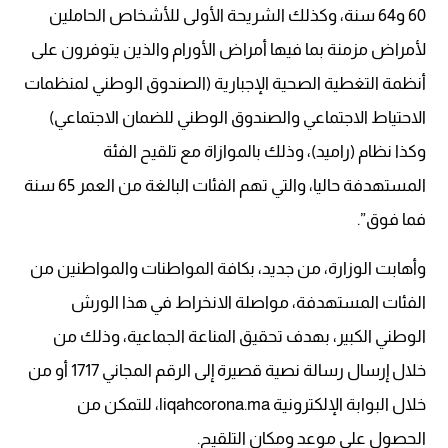
60 و64 سنة، وكذلك الشريحة الأولى للأشخاص الحاملين
لأمراض مزمنة بما فيها أمراض الأورام والذين يتوفرون على
أنظمة التغطية الصحية الإجبارية (الصندوق الوطني لمنظمات
الاحتياط الاجتماعي والصندوق الوطني للضمان الاجتماعي)
وكذا نظام (راميد)، وذلك بالموازاة مع تلقيح الفئة
المستهدفة حاليا، والتي تهم الفئات البالغة من العمر 65 سنة
فما فوق”.
وأهابت الوزارة، من جديد، بكافة المواطنات والمواطنين من
الفئات المستهدفة، مواصلة الانخراط في هذا الورش
الوطني الكبير، بهدف تحقيق المناعة الجماعية، وذلك من
خلال إرسال رسالة نصية قصيرة إلى الرقم المجاني 1717 أو من
خلال البوابة الإلكترونية liqahcorona.ma، للتمكن من
الحصول على موعد ومكان التلقيح.