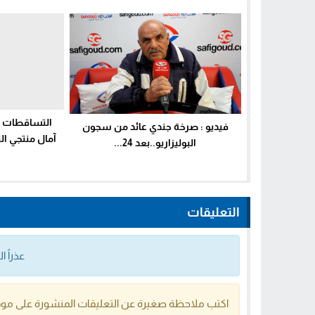
التساقطات ا
فيديو : صرخة جندي عائد من سجون
آمال منتجي ال
البوليزاريو..بعد 24...
التعليقات
عذراً 
اكتب ملاحظة صغيرة عن التعليقات المنشورة على موق