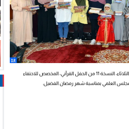
نظم المجلس العلمي المحلي لإقليم اليوسفية، أمس الثلاثاء، النسخة 11 من الحفل القرآني، المخصص للاحتفاء
لمجلس العلمي بمناسبة شهر رمضان الفضيل.