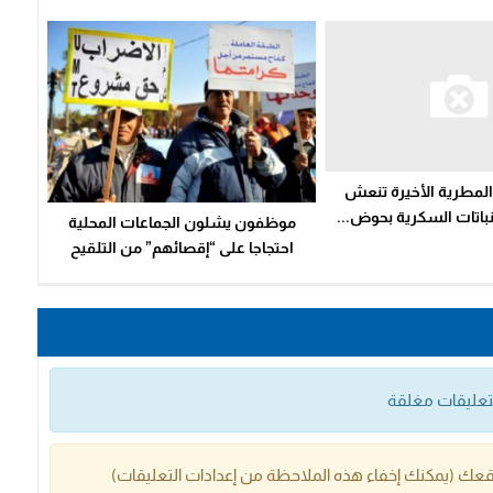
لمطرية الأخيرة تنعش
نباتات السكرية بحوض...
موظفون يشلون الجماعات المحلية
احتجاجا على “إقصائهم” من التلقيح
التعليقات مغلقة
عك (يمكنك إخفاء هذه الملاحظة من إعدادات التعليقات)