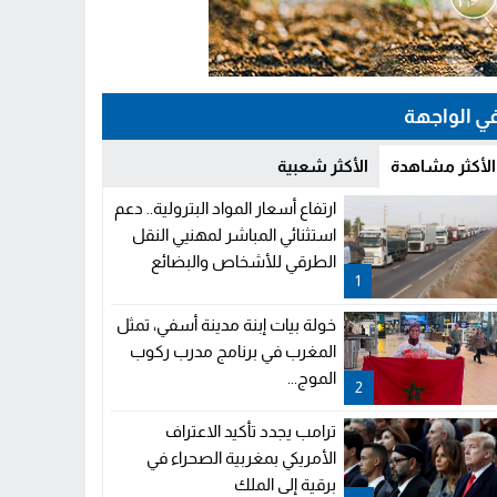
ي الواجهة
الأكثر مشاهدة
الأكثر شعبية
ارتفاع أسعار المواد البترولية.. دعم
استثنائي المباشر لمهنيي النقل
الطرقي للأشخاص والبضائع
1
خولة بيات إبنة مدينة أسفي، تمثل
المغرب في برنامج مدرب ركوب
الموج...
2
ترامب يجدد تأكيد الاعتراف
الأمريكي بمغربية الصحراء في
برقية إلى الملك