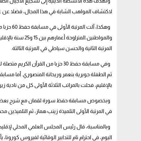
وتهدف هذه الأنشطة الدينية إلى تشجيع الأجيال الصا
لاكتشاف المواهب الشابة في هذا المجال، فضلا عن غر
وهكذا، آلت
والمواطنين المتراو
المرتبة الثانية والحسن سياطي في المرتبة الثالثة.
وفي مسابقة حفظ 30 حزبا من القرآن ال
بالإقليم، فحلت بالمراتب الثلاثة الأولى كل من نادية
وبخصوص مسابقة حفظ سورة لقمان مع شرح بعض مفردا
في المرتبة الأولى التلميذة زينب هماز، ثم التلميذين محمد
وبالمناسبة، قال رئيس المجلس العلمي المحلي لإقليم ا
اليوم، في احترام تام للتدابير الوقائية لفيروس كورونا