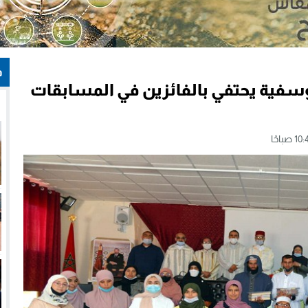
ف
وسفية يحتفي بالفائزين في المسابقات