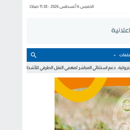
الخميس 6 أغسطس 2026 - 11:38 صباحًا
لفات
ائي المباشر لمهنيي النقل الطرقي للأشخاص والبضائع
خولة بيات إبنة مد