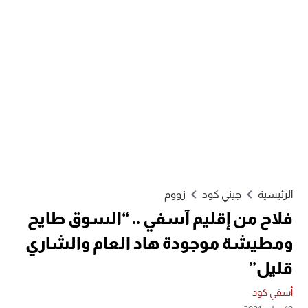
الرئيسية
جيني كود
زووم
فلاح من إقليم آسفي .. “السوق طايح
ومطيشة موجودة هاد العام والشاري
قليل”
أسفي كود