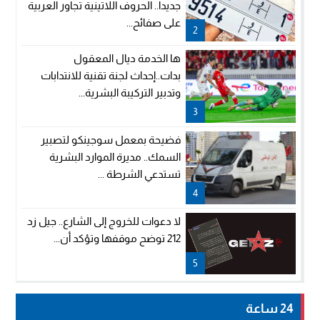
جديدا.. الحروف اللاتينية تجاور العربية
على صفائح...
2
ها الخدمة ديال المعقول
بدات..إحداث لجنة تقنية للانتدابات
وتدبير التركيبة البشرية...
3
فضيحة بمعمل سوجينكو لتصبير
السمك.. مديرة الموارد البشرية
تستدعي الشرطة ...
4
لا دعوات للخروج إلى الشارع.. جيل زد
212 توضح موقفها وتؤكد أن...
5
24 ساعة