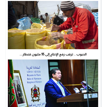
الحبوب .. ترقب رفع الإنتاج إلى 95 مليون قنطار...