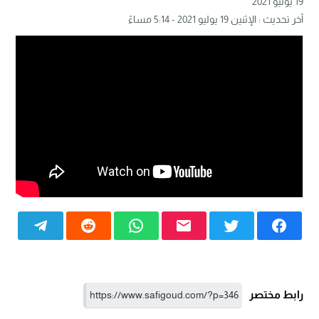
19 يوليو 2021
آخر تحديث : الإثنين 19 يوليو 2021 - 5:14 مساءً
رابط مختصر