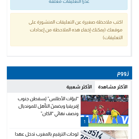
عذراً التعليقات مغلقة
اكتب ملاحظة صغيرة عن التعليقات المنشورة على
موقعك (يمكنك إخفاء هذه الملاحظة من إعدادات
التعليقات)
زووم
الأكثر مشاهدة
الأكثر شعبية
“لبؤات الأطلس” يُسقطن جنوب
إفريقيا ويضمنّ التأهل للمونديال
ونصف نهائي “الكان”
1
لوحات الترقيم بالمغرب تدخل عهدا