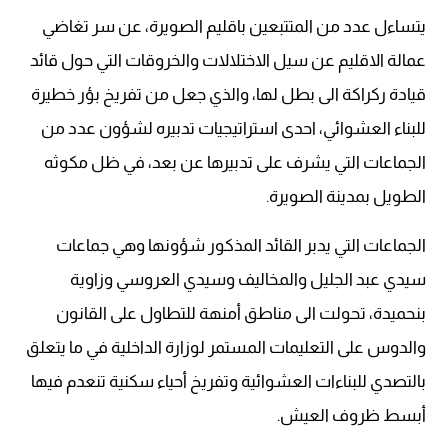
يتساءل عدد من المتتبعين باقليم الصويرة، عن سر تغاضي
عمالة الاقليم عن سيل الاختلالات والخروقات التي حول قائد
قيادة ركراكة الى بطل لها، والذي جعل من تفريخ بؤر خطيرة
للبناء العشوائي، احدى استراتيجيات تدبيره لشؤون عدد من
الجماعات التي يشرف على تدبيرها عن بعد، في ظل مكوثه
الطويل بمدينة الصويرة.
الجماعات التي يدبر القائد المذكور شؤونها وهي جماعات
سيدي عبد الجليل والمخاليف وسيدي العروسي وزاوية
بنحميدة، تحولت الى مناطق أمنهة للتطاول على القانون
والدوس على التعليمات المستمر لوزارة الداخلية في ما يتعلق
بالتصدي للبناءات العشوائية وتفريخ أحياء سكنية تنعدم فيها
أبسط ظروف العيش.