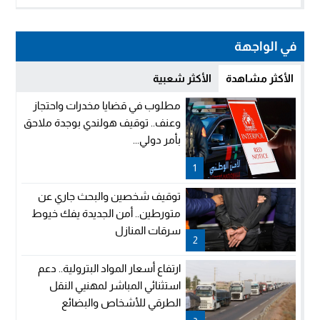
في الواجهة
الأكثر مشاهدة
الأكثر شعبية
مطلوب في قضايا مخدرات واحتجاز
وعنف.. توقيف هولندي بوجدة ملاحق
بأمر دولي...
1
توقيف شخصين والبحث جاري عن
متورطين.. أمن الجديدة يفك خيوط
سرقات المنازل
2
ارتفاع أسعار المواد البترولية.. دعم
استثنائي المباشر لمهنيي النقل
الطرقي للأشخاص والبضائع