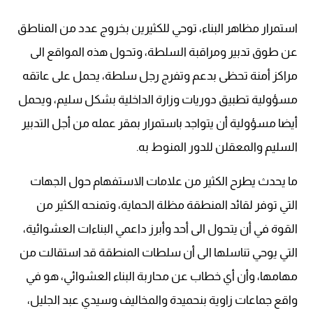
استمرار مظاهر البناء، توحي للكثيرين بخروج عدد من المناطق
عن طوق تدبير ومراقبة السلطة، وتحول هذه المواقع الى
مراكز أمنة تحظى بدعم وتفرج رجل سلطة، يحمل على عاتقه
مسؤولية تطبيق دوريات وزارة الداخلية بشكل سليم، ويحمل
أيضا مسؤولية أن يتواجد باستمرار بمقر عمله من أجل التدبير
السليم والمعقلن للدور المنوط به.
ما يحدث يطرح الكثير من علامات الاستفهام حول الجهات
التي توفر لقائد المنطقة مظلة الحماية، وتمنحه الكثير من
القوة في أن يتحول الى أحد وأبرز داعمي البناءات العشوائية،
التي يوحي تناسلها الى أن سلطات المنطقة قد استقالت من
مهامها، وأن أي خطاب عن محاربة البناء العشوائي، هو في
واقع جماعات زاوية بنحميدة والمخاليف وسيدي عبد الجليل،