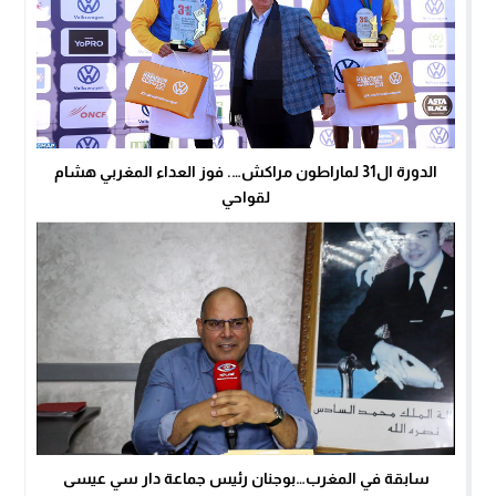
الدورة ال31 لماراطون مراكش…. فوز العداء المغربي هشام
لقواحي
سابقة في المغرب…بوجنان رئيس جماعة دار سي عيسى