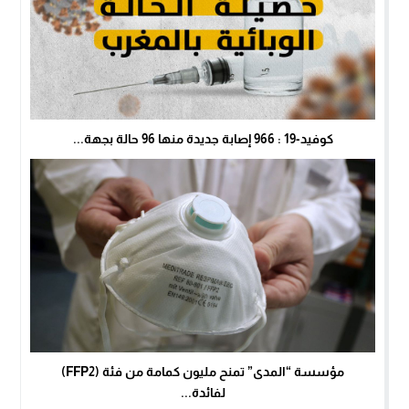
كوفيد-19 : 966 إصابة جديدة منها 96 حالة بجهة...
مؤسسة “المدى” تمنح مليون كمامة من فئة (FFP2)
لفائدة...