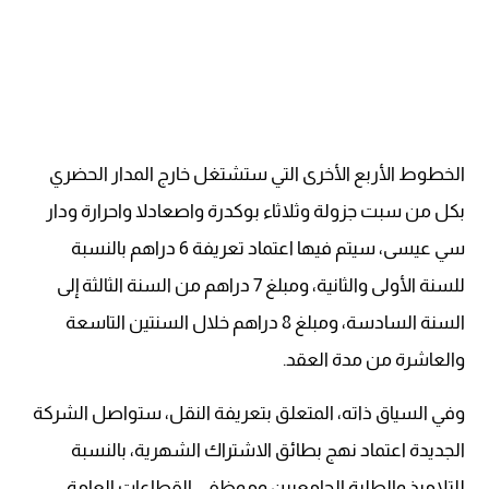
الخطوط الأربع الأخرى التي ستشتغل خارج المدار الحضري
بكل من سبت جزولة وثلاثاء بوكدرة واصعادلا واحرارة ودار
سي عيسى، سيتم فيها اعتماد تعريفة 6 دراهم بالنسبة
للسنة الأولى والثانية، ومبلغ 7 دراهم من السنة الثالثة إلى
السنة السادسة، ومبلغ 8 دراهم خلال السنتين التاسعة
والعاشرة من مدة العقد.
وفي السياق ذاته، المتعلق بتعريفة النقل، ستواصل الشركة
الجديدة اعتماد نهج بطائق الاشتراك الشهرية، بالنسبة
للتلاميذ والطلبة الجامعيين وموظفي القطاعات العامة