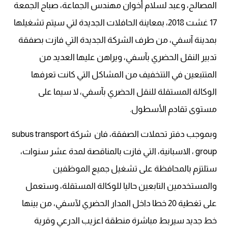
المصالح، وعبد لسلام أخوان مهندس الجماعة، صباح الجمعة
17 غشت 2018، بمعاينة الحافلات الجديدة لتي سيتم تشغيلها
بمدينة آسفي، من طرف الشركة الجديدة التي فازت بصفقة
تدبير النقل الحضري بآسفي، ويراهن عليها العديد من
المتتبعين في التتخفيف من المشاكل التي كانت تعرفها
الوكالة المستقلة للنقل الحضري بآسفي، لا سيما على
مستوى تقادم الأسطول.
وبموجب دفتر تحملات الصفقة، فان شركة subus transport
group ، الاسبانية، التي فازت بالمناقصة لمدة عشر سنوات،
ستلتزم بالمحافظة على تشغيل جميع الموظفين
والمستخدمين التابعين حاليا للوكالة المستقلة، وستعمل
على تغطية 20 خطا داخل المدار الحضري لآسفي، من بينها
خط جديد سيربط مباشرة منطقة اعزيب الدرعي وقرية