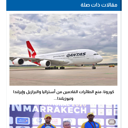
مقالات ذات صلة
كورونا: منع الطائرات القادمين من أستراليا والبرازيل وإيرلندا
ونيوزيلندا...