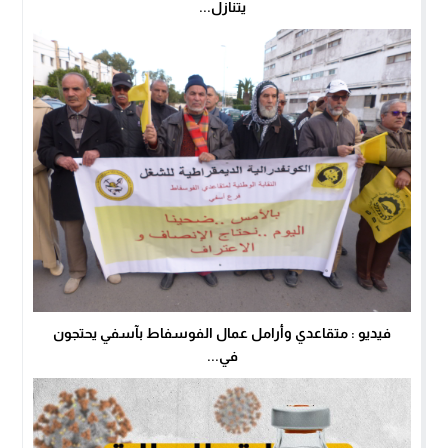
يتنازل...
فيديو : متقاعدي وأرامل عمال الفوسفاط بآسفي يحتجون
في...