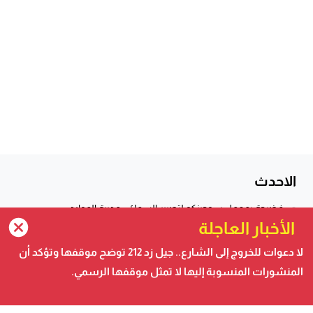
الاحدث
فضيحة بمعمل سوجينكو لتصبير السمك.. مديرة الموارد
البشرية تستدعي الشرطة ...
الأخبار العاجلة
لا دعوات للخروج إلى الشارع.. جيل زد 212 توضح موقفها وتؤكد
لا دعوات للخروج إلى الشارع.. جيل زد 212 توضح موقفها وتؤكد أن
صفعة جديدة للجزائر والبوليساريو .. كولومبيا تلتحق بداعمي مغربية
أن...
الصحراء
المنشورات المنسوبة إليها لا تمثل موقفها الرسمي.
صفعة جديدة للجزائر والبوليساريو .. كولومبيا تلتحق بداعمي
مغربية الصحراء