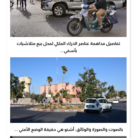
تفاصيل مداهمة عناصر الدرك الملكي لمحل بيع متلاشيات
بآسفي...
بالصوت والصورة والوثائق: أشنو هي حقيقة الوضع الأمني ...