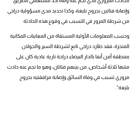
الحادث المروري الذي نجم عنه وفاة أحد مستعملي الطريق
وإصابة فتاتين بجروح بليغة، وكذا تحديد مدى مسؤولية دراجي
من شرطة المرور في التسبب في وقوع هذه الحادثة
وحسب المعلومات الأولية المستقاة من المعاينات المكانية
المنجزة، فقد طارد دراجي تابع لشرطة السير والجولان
بمنطقة أمن أنفا بالدار البيضاء دراجة نارية عادية كان على
متنها ثلاثة أشخاص، من بينهم فتاتان، وهو ما نجم عنه حادث
مروري تسبب في وفاة السائق وإصابة مرافقتيه بجروح
بليغة”.