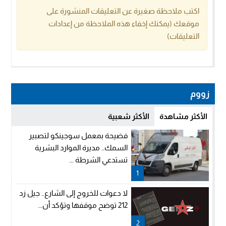
اكتب ملاحظة صغيرة عن التعليقات المنشورة على
موقعك (يمكنك إخفاء هذه الملاحظة من إعدادات
التعليقات)
زووم
الأكثر مشاهدة
الأكثر شعبية
فضيحة بمعمل سوجينكو لتصبير
السمك.. مديرة الموارد البشرية
تستدعي الشرطة ...
1
لا دعوات للخروج إلى الشارع.. جيل زد
212 توضح موقفها وتؤكد أن...
2