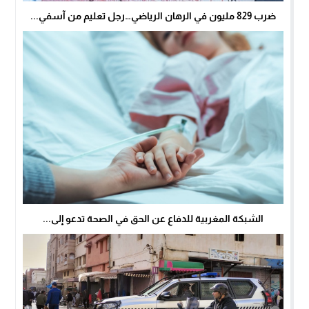
ضرب 829 مليون في الرهان الرياضي…رجل تعليم من آسفي...
الشبكة المغربية للدفاع عن الحق في الصحة تدعو إلى...