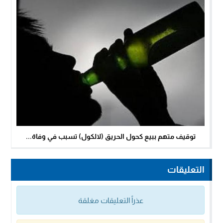
توقيف متهم ببيع كحول الحريق (لالكول) تسبب في وفاة...
التعليقات
عذراً التعليقات مغلقة