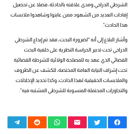
الشرطي الدراجي ومدى علاقته بالحادثة، فضلا عن تحصيل
إفادات العديد من الشهود ممن عاينوا وشاهدوا ملابسات
هذا الحادث”.
وأشار البلاغ إلى أنه “لضرورة البحث، فقد تم إيداع الشرطي
الدراجي تحت تدبير الحراسة النظرية على خلفية البحث
القضائي الذي عهد به للمصلحة الولائية للشرطة القضائية
تحت إشراف النيابة العامة المختصة، للكشف عن الظروف
والملابسات الحقيقية لهذا الحادث، وكذا تحديد الإخلالات
والتجاوزات المحتملة المنسوبة للشرطي المشتبه فيه”.