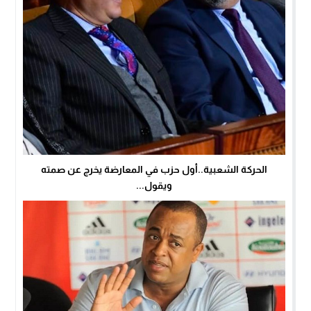
الحركة الشعبية..أول حزب في المعارضة يخرج عن صمته
ويقول...