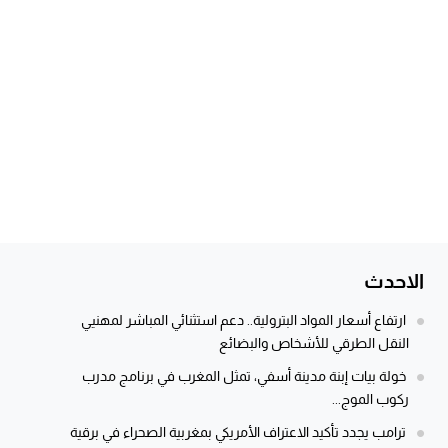
الاحدث
ارتفاع أسعار المواد البترولية.. دعم استثنائي المباشر لمهنيي
النقل الطرقي للأشخاص والبضائع
خولة بيات إبنة مدينة أسفي، تمثل المغرب في برنامج مدرب
ركوب الموج...
ترامب يجدد تأكيد الاعتراف الأمريكي بمغربية الصحراء في برقية