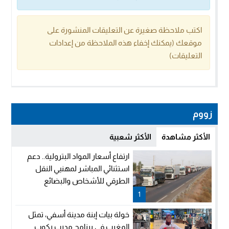
اكتب ملاحظة صغيرة عن التعليقات المنشورة على
موقعك (يمكنك إخفاء هذه الملاحظة من إعدادات
التعليقات)
زووم
الأكثر مشاهدة
الأكثر شعبية
ارتفاع أسعار المواد البترولية.. دعم
استثنائي المباشر لمهنيي النقل
الطرقي للأشخاص والبضائع
1
خولة بيات إبنة مدينة أسفي، تمثل
المغرب في برنامج مدرب ركوب