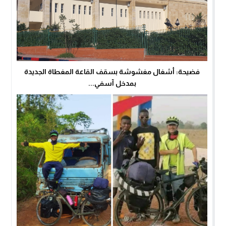
فضيحة: أشغال مغشوشة بسقف القاعة المغطاة الجديدة
بمدخل آسفي...