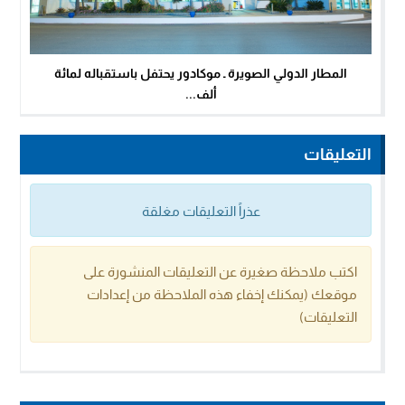
المطار الدولي الصويرة ـ موكادور يحتفل باستقباله لمائة
ألف...
التعليقات
عذراً التعليقات مغلقة
اكتب ملاحظة صغيرة عن التعليقات المنشورة على
موقعك (يمكنك إخفاء هذه الملاحظة من إعدادات
التعليقات)