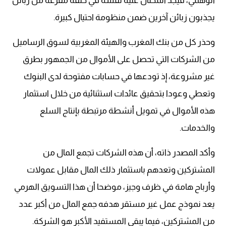
الوهمي، فيجد المحتال عليه نفسه في حلقة مفرغة من زبائن
يجذبون زبائن آخرين ضمن منظومة احتيال كبيرة.
وحذر كل من بنك المغرب والهيئة المغربية لسوق الرساميل
من الشركات التي تحصل على الأموال من الجمهور بطرق
غير مشروعة، إذ تودعها في حسابات مفتوحة لدى البنوك
وتعطي وعودا بتحقيق عائدات استثنائية من خلال استثمار
هذه الأموال في تمويل أنشطة مرتبطة بإنتاج السلع
والخدمات.
وأكد المصدر ذاته، أن هذه الشركات تجمع المال من
المشتركين وتعدهم باستثمار ذلك المال مقابل عمولات
وأرباح هامة في ظرف وجيز، موضحا أن هذا التسويق الهرمي
يعد نموذج عمل غير مستقر هدفه جمع المال من أكبر عدد
من المشتركين، فيما يبقى المستفيد الأكبر هو الشركة.