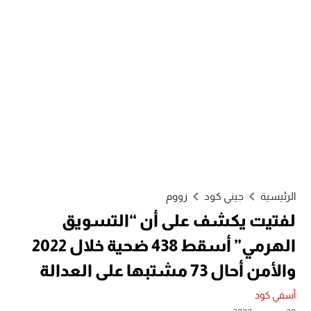
الرئيسية
جيني كود
زووم
لفتيت يكشف على أن “التسويق
الهرمي” أسقط 438 ضحية خلال 2022
والأمن أحال 73 مشتبها على العدالة
أسفي كود