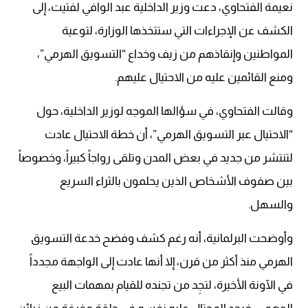
نعيمة الفتحاوي، دعت وزير الداخلية عبد الوافي لفتيت، إلى
الكشف عن الإجراءات التي ستتخذها الوزارة، لتوعية
المواطنين وإنقاذهم من زيف وخداع “التسويق الهرمي”،
ومنع القائمين عليه من الاحتيال عليهم.
وقالت الفتحاوي، في سؤالها الموجه لوزير الداخلية، حول
“الاحتيال عبر التسويق الهرمي”، أن خطة الاحتيال عادت
لتنتشر من جديد في بعض المدن وتلقى رواجاً كبيراً، وخصوصاً
بين صفوف الأشخاص الذين يحلمون بالثراء السريع
والسهل.
وأوضحت البرلمانية، أنه رغم كشف وفضح خدعة التسويق
الهرمي منذ أكثر من قرن، إلا أنها عادت إلى الواجهة مجدداً
في الآونة الأخيرة، لتجِد من تجنده للقيام بمهمات البيع