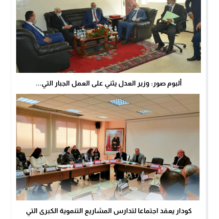
ألبوم صور: وزير العدل يثني على العمل الجبار التي...
كودار يعقد اجتماعا لتدارس المشاريع التنموية الكبرى التي