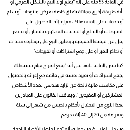
في المادة 53 منه على أنه “يمنع أولا البيع بالشكل الهرمي أو
بأية طريقة أخرى مماثلة يتعلق خاصة بعرض منتوجات أو سلع
أو خدمات على المستهلك، مع إغرائه بالحصول على
المنتوجات أو السلع أو الخدمات المذكورة بالمجان أو بسعر
يقل عن قيمتها الحقيقية وبتعليق البيع على توظيف سندات
أو تذاكر للغير أو على جمع اشتراكات أو تقييدات”.
كما تنص المادة ذاتها على أنه “يمنع اقتراح قيام مستهلك
بجمع اشتراكات أو تقييد نفسه في قائمة مع إغرائه بالحصول
على مكاسب مالية ناتجة عن تزايد هندسي لعدد الأشخاص
المشتركين أو المقيدين”. ويعاقب القانون على المبادرين
لهذا النوع من الاحتيال بأحكام بالحبس من شهر إلى سنة
وبغرامة من 20 إلى 40 ألف درهم.
وسجل الوزير، ضمن جوابه، أنه “وعيا منها بالأخطار الناجمة