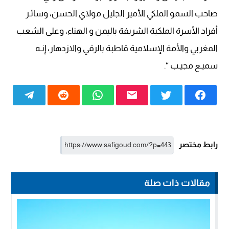
صاحب السمو الملكي الأمير الجليل مولاي الحسن، وسائـر
أفراد الأسرة الملكية الشريفة باليمن و الهناء، وعلى الشعب
المغربي والأمة الإسلامية قاطبة بالرقي والازدهار، إنـه
سميـع مجيـب “.
رابط مختصر
مقالات ذات صلة