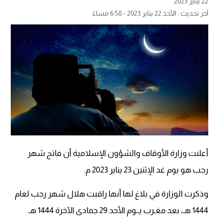
22 يناير 2023
آخر تحديث : الأحد 22 يناير 2023 - 6:58 مساءً
أعلنت وزارة الأوقاف والشؤون الإسلامية أن فاتح شهر
رجب هو يوم غد الإثنين 23 يناير 2023 م.
وذكرت الوزارة في بلاغ لها أنها راقبت هلال شهر رجب لعام
1444 هـ، بعد مغـرب يــوم الأحد 29 جمادى الآخرة 1444 هـ