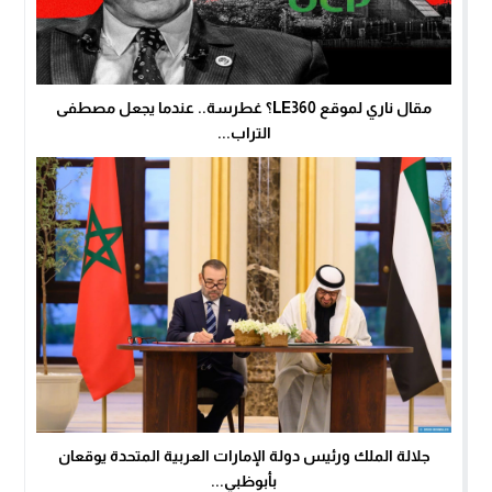
مقال ناري لموقع LE360؟ غطرسة.. عندما يجعل مصطفى
التراب...
جلالة الملك ورئيس دولة الإمارات العربية المتحدة يوقعان
بأبوظبي...