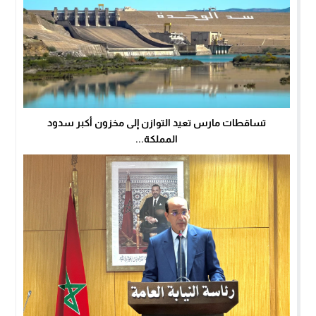
تساقطات مارس تعيد التوازن إلى مخزون أكبر سدود
المملكة...