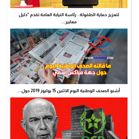
لتعزيز حماية الطفولة.. رئاسة النيابة العامة تقدم “دليل
معايير...
أشنو الصحف الوطنية اليوم الاثنين 15 يوليوز 2019 حول...