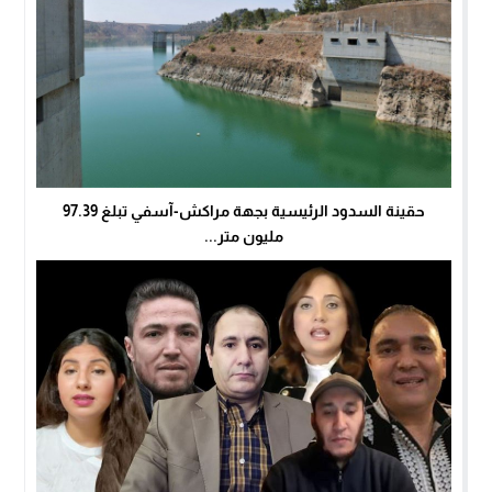
حقينة السدود الرئيسية بجهة مراكش-آسفي تبلغ 97.39
مليون متر...