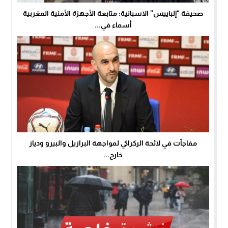
صحيفة “إلباييس” الاسبانية: متابعة الأجهزة الأمنية المغربية
أسماء في...
مفاجآت في لائحة الركراكي لمواجهة البرازيل والبيرو ودياز
خارج...