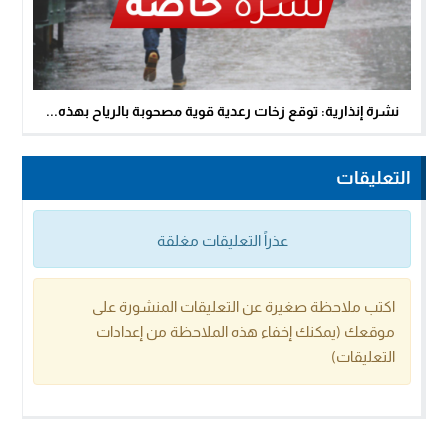
نشرة إنذارية: توقع زخات رعدية قوية مصحوبة بالرياح بهذه...
التعليقات
عذراً التعليقات مغلقة
اكتب ملاحظة صغيرة عن التعليقات المنشورة على
موقعك (يمكنك إخفاء هذه الملاحظة من إعدادات
التعليقات)