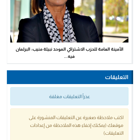
الأمينة العامة للحزب الاشتراكي الموحد نبيلة منيب: البرلمان
فيه...
التعليقات
عذراً التعليقات مغلقة
اكتب ملاحظة صغيرة عن التعليقات المنشورة على
موقعك (يمكنك إخفاء هذه الملاحظة من إعدادات
التعليقات)