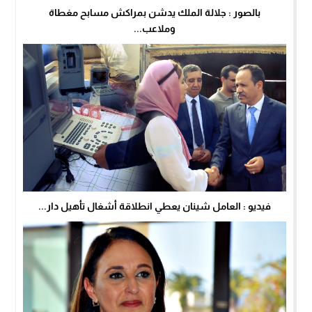
بالصور : جلالة الملك يدشن بمراكش مسابح مغطاة
وملاعب...
فيديو : العامل شينان يعطي انطلاقة أشغال تأهيل دار...