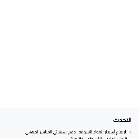
الاحدث
ارتفاع أسعار المواد البترولية.. دعم استثنائي المباشر لمهنيي
النقل الطرقي للأشخاص والبضائع