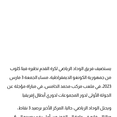
يستضيف فريق الوداد الرياضي لكرة القدم نظيره فيتا كلوب
من جمهورية الكونغو الديمقراطية، مساء الجمعة 3 مارس
2023، في ملعب مركب محمد الخامس، في مباراة مؤجلة عن
الجولة الأولى لدور المجموعات لدوري أبطال إفريقيا.
ويحتل الوداد الرياضي، حاليا، المركز الأخير برصيد 3 نقاط،
وبالتالي فإنه في حاجة إلى الفوز من أجل رفع رصيده إلى 6