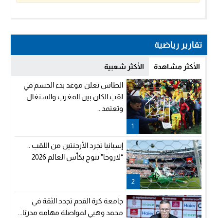
تقارير رياضية
الأكثر مشاهدة
الأكثر شعبية
الطاس تعلن موعد بدء الحسم في
لقب الكان بين المغرب والسنغال
وتعتمد...
1
إسبانيا تجرد الأرجنتين من اللقب ..
“لاروخا” تتوج بكأس العالم 2026
2
جامعة كرة القدم تجدد الثقة في
محمد وهبي لمواصلة مهامه مدربًا...