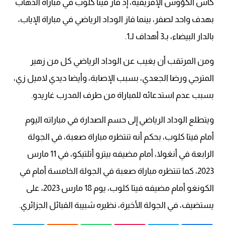
كأس الكؤوس الإفريقية، إذ فاز فيتا كلوب في مباراة الذهاب
بهدف واحد لصفر، بينما فاز الوداد الرياضي في مباراة الإياب،
بالدار البيضاء، بـ3 أهداف لـ1.
ومن المرتقب أن يغيب عن الوداد الرياضي كل من زهير
المترجي ورضا الجعدي، بسبب الإصابة، وأيضا ديدي لاميل زي،
بسبب عدم استدعائه للمباراة من طرف المدرب غاريدو.
ويتطلع الوداد الرياضي إلى حسم الصدارة في مباراته اليوم
أمام فيتا كلوب، بحكم أنه تنتظره مباراة صعبة، في الجولة
الرابعة في أنغولا، أمام مضيفه بيترو أتلتيكو، في 11 مارس
2023، كما تنتظره مباراة صعبة في الجولة الخامسة أمام في
الكونغو أمام مضيفه فيتا كلوب، يوم 18 مارس 2023، على
يستضيف، في الجولة الأخيرة، نظيره شبيبة القبائل الجزائري.