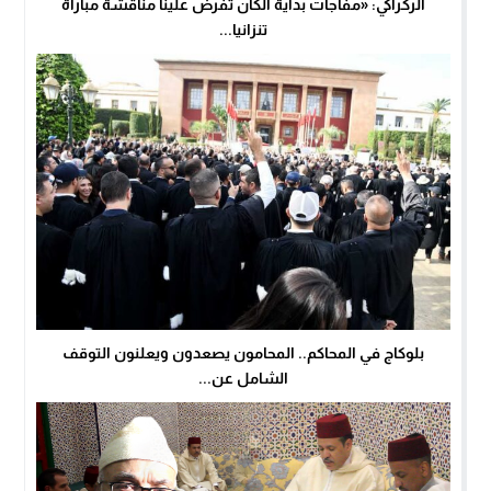
الركراكي: «مفاجآت بداية الكان تفرض علينا مناقشة مباراة
تنزانيا...
بلوكاج في المحاكم.. المحامون يصعدون ويعلنون التوقف
الشامل عن...