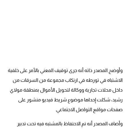
وأوضح المصدر ذاته أنه جرى توقيف المعني بالأمر على خلفية
الاشتباه في تورطه في ارتكاب مجموعة من السرقات من
داخل محلات تجارية ووكالة لتحويل الأموال بمنطقة مولاي
رشيد، شكلت إحداها موضوع شريط فيديو منشور على
صفحات مواقع التواصل الاجتماعي.
وأضاف المصدر أنه تم الاحتفاظ بالمشتبه فيه تحت تدبير