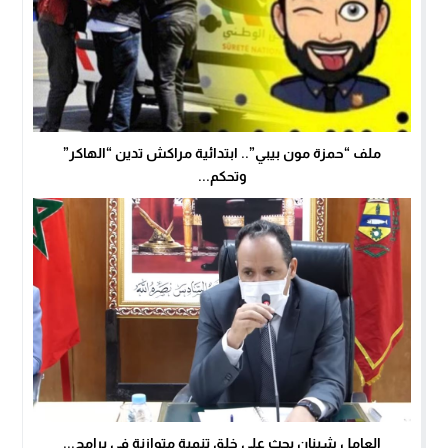
ملف “حمزة مون بيبي”.. ابتدائية مراكش تدين “الهاكر”
وتحكم...
العامل شينان يحث على خلق تنمية متوازنة في برامج...