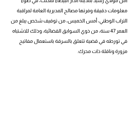
أمن مولاي رشيد بمدينة الدار البيضاء تمكنت، في ضوء
معلومات دقيقة وفرتها مصالح المديرية العامة لمراقبة
التراب الوطني، أمس الخميس، من توقيف شخص يبلغ من
العمر 47 سنة، من ذوي السوابق القضائية، وذلك للاشتباه
في تورطه في قضية تتعلق بالسرقة باستعمال مفاتيح
مزورة وناقلة ذات محرك.