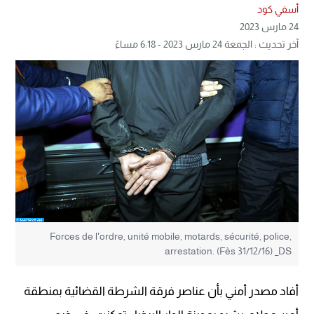
أسفي كود
24 مارس 2023
آخر تحديث : الجمعة 24 مارس 2023 - 6:18 مساءً
Forces de l'ordre, unité mobile, motards, sécurité, police,
arrestation. (Fès 31/12/16) _DS
أفاد مصدر أمني بأن عناصر فرقة الشرطة القضائية بمنطقة