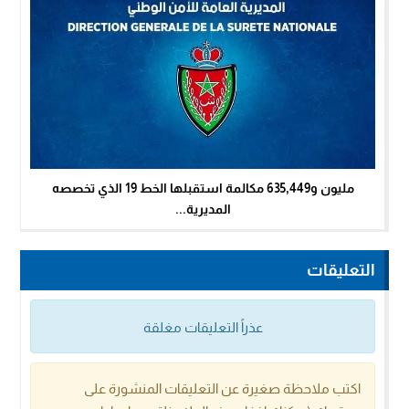
مليون و635,449 مكالمة استقبلها الخط 19 الذي تخصصه
المديرية...
التعليقات
عذراً التعليقات مغلقة
اكتب ملاحظة صغيرة عن التعليقات المنشورة على