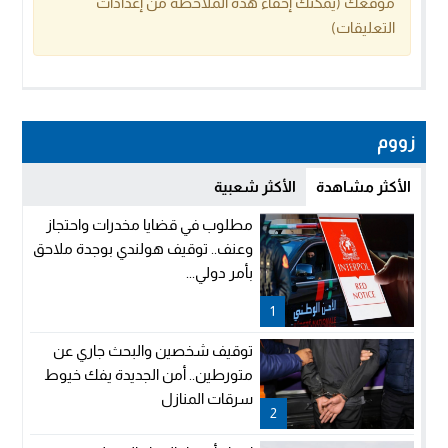
موقعك (يمكنك إخفاء هذه الملاحظة من إعدادات
التعليقات)
زووم
الأكثر مشاهدة
الأكثر شعبية
مطلوب في قضايا مخدرات واحتجاز
وعنف.. توقيف هولندي بوجدة ملاحق
بأمر دولي...
1
توقيف شخصين والبحث جاري عن
متورطين.. أمن الجديدة يفك خيوط
سرقات المنازل
2