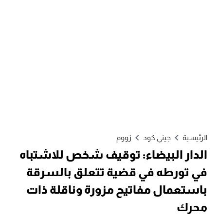
الرئيسية
جيني كود
زووم
الدار البيضاء: توقيف شخص للاشتباه
في تورطه في قضية تتعلق بالسرقة
باستعمال مفاتيح مزورة وناقلة ذات
محرك