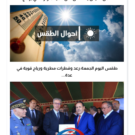
طقس اليوم الجمعة:رعد وقطرات مطرية ورياح قوية في
عدة...