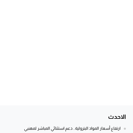
الاحدث
ارتفاع أسعار المواد البترولية.. دعم استثنائي المباشر لمهنيي