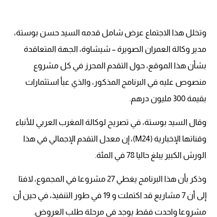
وتخلل هذا الاجتماع عرض شامل قدمه السيد حسن بوستة،
مدير وكالة العمران الصويرة – شيشاوة، الجهة المتعاقدة
بشأن هذا الموقع، حول التقدم المحرز في كل مشروع
منصوص عليه في البرنامج المذكور، والذي عبأ استثمارات
بقيمة 300 مليون درهم.
وقال السيد بوستة، في تصريح لوكالة المغرب العربي للأنباء
وقناتها الإخبارية (M24)، إن معدل التقدم الإجمالي في هذا
الورش الكبير يبلغ حاليا 78 في المئة.
وذكر بأن هذا البرنامج يغطي 27 مشروعا في المجموع، لافتا
إلى أن 7 مشاريع قد اكتملت و 19 في طور التنفيذ، في حين أن
مشروعا واحدت فقط يوجد في مرحلة طلب العروض.