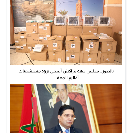
بالصور.. مجلس جهة مراكش آسفي يزود مستشفيات
أقاليم الجهة...