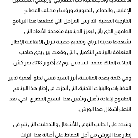
الإقليمي والجماعي للصويرة، ورؤساء مختلف المصالح
الخارجية المعنية، لتدارس المراحل التي قطعها هذا البرنامج
الطموح الذي يأتي ليعزز الدينامية متعددة الأبعاد التي
تشهدها مدينة الرياح، وتقديم حصيلة تنزيل الاتفاقية الإطار
المتعلقة بالبرنامج التكميلي، التي وقعت بين يدي صاحب
الجلالة الملك محمد السادس يوم 22 أكتوبر 2018 بمراكش.
وفي كلمة بهذه المناسبة، أبرز السيد قسي لحلو، أهمية تدبير
الفضاءات والبنيات التحتية، التي أنجزت في إطار هذا البرنامج
الطموح لإعادة تأهيل وتثمين هذا النسيج الحضري الحي، بعد
انتهاء أشغال هذا الورش.
وشدد على الجانب النوعي للأشغال والتدخلات التي تتم في
إطار هذا الورش من أجل الحفاظ على أصالة هذا التراث