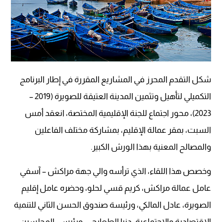
شكل التقدم المحرز في المشاريع المقررة في إطار البرنامج
التكميلي لتأهيل وتثمين المدينة العتيقة للصويرة (2019 –
2023)، محور اجتماع للجنة الإقليمية المختصة، انعقد أمس
السبت، بمقر عمالة الإقليم، بمشاركة مختلف الفاعلين
والمصالح المعنية بهذا الورش الكبير.
وخصص هذا اللقاء، الذي ترأسه والي جهة مراكش – آسفي
عامل عمالة مراكش، كريم قسي لحلو، وحضره عامل إقليم
الصويرة، عادل المالكي، ورئيسة صندوق الحسن الثاني للتنمية
الاقتصادية والاجتماعية، دنيا الطعارجي، ورئيسي المجلسين