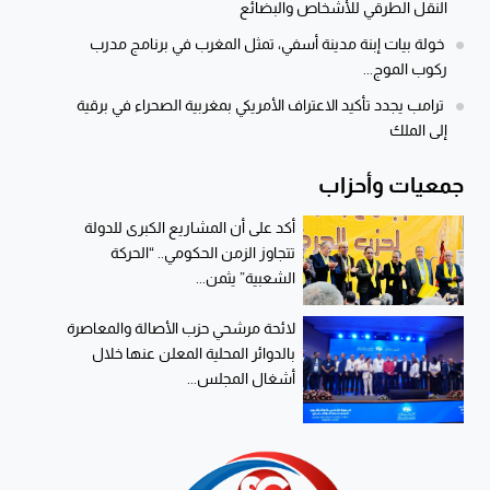
النقل الطرقي للأشخاص والبضائع
خولة بيات إبنة مدينة أسفي، تمثل المغرب في برنامج مدرب
ركوب الموج...
ترامب يجدد تأكيد الاعتراف الأمريكي بمغربية الصحراء في برقية
إلى الملك
جمعيات وأحزاب
أكد على أن المشاريع الكبرى للدولة
تتجاوز الزمن الحكومي.. “الحركة
الشعبية” يثمن...
لائحة مرشحي حزب الأصالة والمعاصرة
بالدوائر المحلية المعلن عنها خلال
أشغال المجلس...