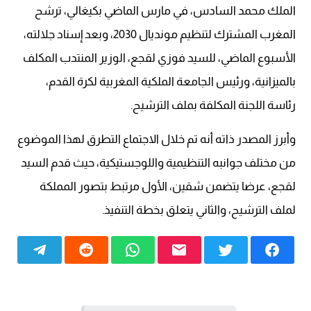
الملك محمد السادس، في مارس الماضي بكيغالي، ترشح
المغرب المشترك لتنظيم مونديال 2030، وبعد إسناد جلالته،
الأسبوع الماضي، للسيد فوزي لقجع، الوزير المنتدب المكلف
بالميزانية، ورئيس الجامعة الملكية المغربية لكرة القدم،
رئاسة اللجنة المكلفة بملف الترشيح.
وأبرز المصدر ذاته أنه تم خلال الاجتماع التطرق لهذا الموضوع
من مختلف جوانبه التنظيمية واللوجستيكية، حيث قدم السيد
لقجع، عرضا يتضمن شقين، الأول مرتبط بتصور المملكة
لملف الترشيح، والثاني يتعلق بخطة التنفيذ.