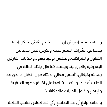
وأضاف السيد أخنوش أن هذا الترشيح الثلاثي يشكل أفقا
جديدا في الشراكة الاستراتيجية، ويكرس لجيل جديد من
التعاون والشراكات، ويعكس توحيد جهود وإمكانات القارتين
الإفريقية والأوروبية، ويجسد كما قال جلالة الملك في
رسالته بكيغالي، “أسمى معاني الالتئام حول أفضل ما لدى هذا
الجانب أو ذاك، وينتصب شاهدا على تضافر جهود العبقرية
والإبداع وتكامل الخبرات والإمكانات”.
وأضاف البلاغ أن هذا الاجتماع يأتي تبعا لإعلان صاحب الجلالة