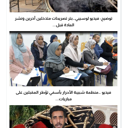
توضيح: فيديو لوسيبي…بتر تصريحات متدخلين آخرين ونشر
المادة قبل...
فيديو …منظمة شبيبة الأحرار بآسفي تؤطر المقبلين على
مباريات...