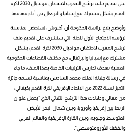
على تقديم ملف ترشح المغرب لاحتضان مونديال 2030 لكرة
القدم بشكل مشترك مع إسبانيا والبرتغال في أداء مهامها.
وأوضح بلاغ لرئاسة الحكومة أن أخنوش، استحضر، بمناسبة
ترؤسه الاجتماع الأول للجنة التي ستشرف على تقديم ملف
ترشح المغرب لاحتضان مونديال 2030 لكرة القدم، بشكل
مشترك مع إسبانيا والبرتغال، مع مختلف القطاعات الحكومية
المعنية بهدف تدارس الترتيبات الخاصة بهذا الملف، ما جاء
في رسالة جلالة الملك محمد السادس بمناسبة تسلمه جائزة
التميز لسنة 2022 من الاتحاد الإفريقي لكرة القدم بكيغالي،
من معاني ودلالات هذا الترشح الثلاثي الذي “يحمل عنوان
الربط بين إفريقيا وأوروبا، وبين شمال البحر الأبيض
المتوسط وجنوبه، وبين القارة الإفريقية والعالم العربي
والفضاء الأورومتوسطي”.