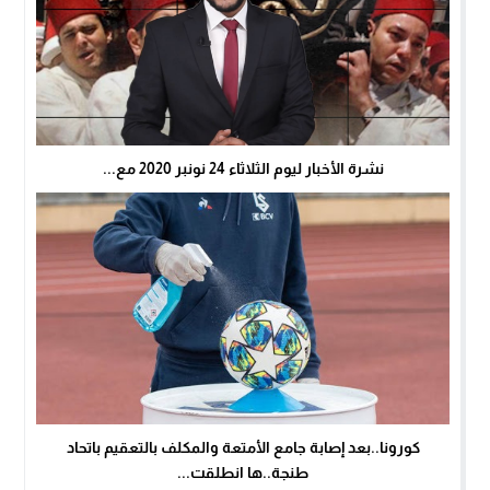
نشرة الأخبار ليوم الثلاثاء 24 نونبر 2020 مع...
كورونا..بعد إصابة جامع الأمتعة والمكلف بالتعقيم باتحاد
طنجة..ها انطلقت...