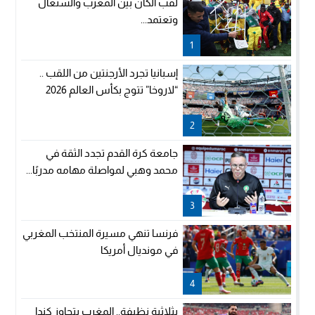
لقب الكان بين المغرب والسنغال
وتعتمد...
1
إسبانيا تجرد الأرجنتين من اللقب ..
“لاروخا” تتوج بكأس العالم 2026
2
جامعة كرة القدم تجدد الثقة في
محمد وهبي لمواصلة مهامه مدربًا...
3
فرنسا تنهي مسيرة المنتخب المغربي
في مونديال أمريكا
4
بثلاثية نظيفة.. المغرب يتجاوز كندا