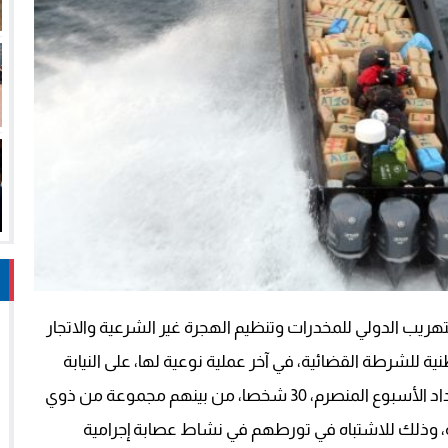
هريب الدولي للمخدرات وتنظيم الهجرة غير الشرعية والاتجار
ة للشرطة القضائية، في آخر عملية نوعية لها، على النيابة
العامة لدى محكمة الاستئناف بمدينة الناظور، على امتداد الأسبوع المنصرم، 30 شخصا، من بينهم مجموعة من ذوي
ة، وذلك للاشتباه في تورطهم في نشاط عصابة إجرامية