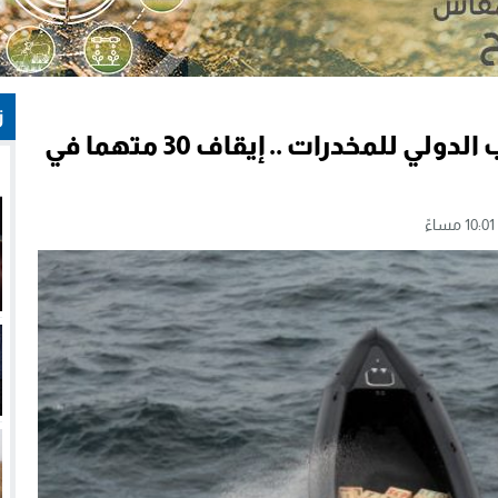
ز
ضربة أمنية جديدة لشبكات التهريب الدولي للمخدرات .. إيقاف 30 متهما في