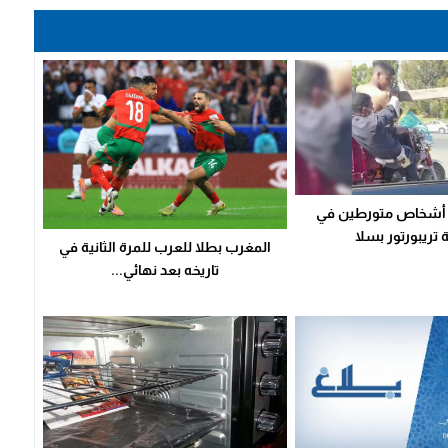
ة أشخاص متورطين في
تريبورتور بسلا
المغرب بطلا للعرب للمرة الثانية في
تاريخه بعد نهائي...