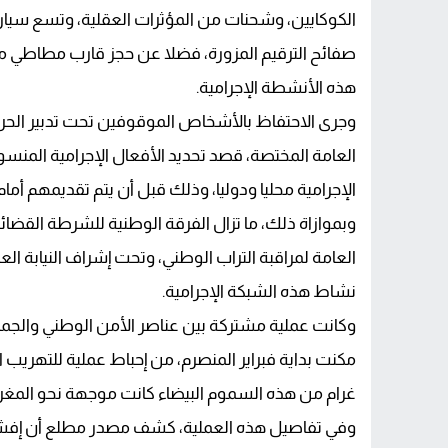
الكوكايين، وشحنات من المؤثرات العقلية، وتسع سي
صفائح الترقيم المزورة، فضلا عن حجز قارب مطاطي مز
هذه الأنشطة الإجرامية.
وجرى الاحتفاظ بالأشخاص الموقوفين تحت تدبير الحراس
العامة المختصة، قصد تحديد الأفعال الإجرامية المنس
الإجرامية محليا ودوليا، وذلك قبل أن يتم تقديمهم أمام
وبموازاة ذلك، ما تزال الفرقة الوطنية للشرطة القضائ
العامة لمراقبة التراب الوطني، وتحت إشراف النيابة 
نشاط هذه الشبكة الإجرامية.
وكانت عملية مشتركة بين عناصر الأمن الوطني والجمار
غرام من هذه السموم البيضاء كانت موجهة نحو المغرب
وفي تفاصيل هذه العملية، كشف مصدر مطلع أن إفشال