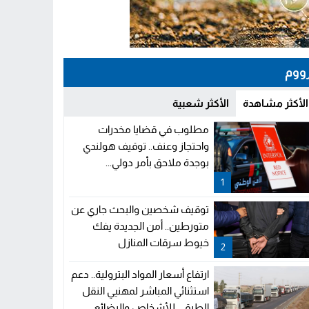
ووم
الأكثر مشاهدة
الأكثر شعبية
مطلوب في قضايا مخدرات
واحتجاز وعنف.. توقيف هولندي
بوجدة ملاحق بأمر دولي...
1
توقيف شخصين والبحث جاري عن
متورطين.. أمن الجديدة يفك
خيوط سرقات المنازل
2
ارتفاع أسعار المواد البترولية.. دعم
استثنائي المباشر لمهنيي النقل
الطرقي للأشخاص والبضائع