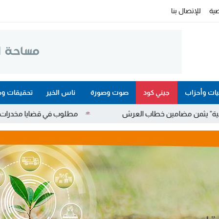
ية
للإتصال بنا
ات وأحزاب
جيني كود
صوت وصورة
ناس الخير
تحقيقات وم
خطاب العرش
مطلوب في قضايا مخدرات واحتجاز وعنف.. توقيف 