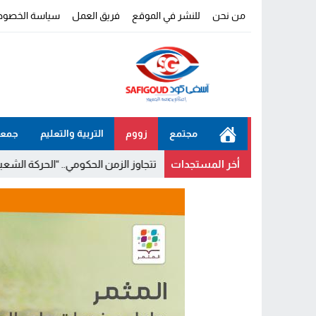
من نحن
للنشر في الموقع
فريق العمل
سياسة الخصوص
مجتمع
زووم
التربية والتعليم
جمعي
أخر المستجدات
ع الكبرى للدولة تتجاوز الزمن الحكومي.. “الحركة الشعبية” يثمن مضامين 