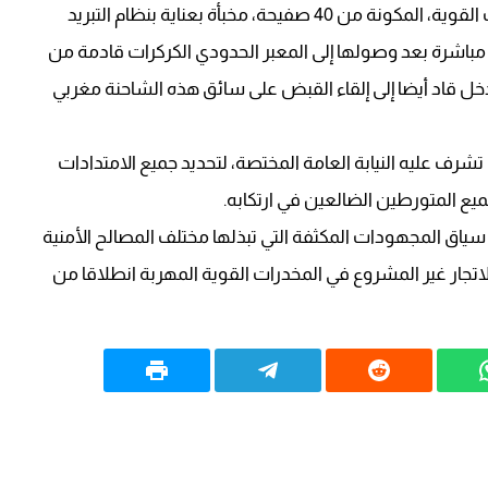
والتفتيش الدقيق إلى ضبط هذه الشحنة من المخدرات القوية، المكونة من 40 صفيحة، مخبأة بعناية بنظام التبريد
مباشرة بعد وصولها إلى المعبر الحدودي الكركرات قادمة من
تدخل قاد أيضا إلى إلقاء القبض على سائق هذه الشاحنة مغربي
شرف عليه النيابة العامة المختصة، لتحديد جميع الامتدادات
ميع المتورطين الضالعين في ارتكابه.
سياق المجهودات المكثفة التي تبذلها مختلف المصالح الأمنية
لاتجار غير المشروع في المخدرات القوية المهربة انطلاقا من