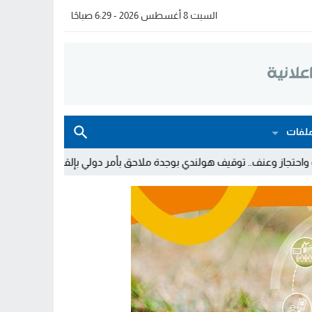
السبت 8 أغسطس 2026 - 6:29 صباحًا
لفات
هولندي بوجدة ملاحق بأمر دولي بإلقاء القبض
توقيف شخصين والبحث