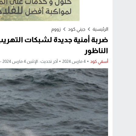
الرئيسية
جيني كود
زووم
الناظور
أسفي كود
4 مارس 2024
آخر تحديث : الإثنين 4 مارس 2024 - 10:01 مساءً