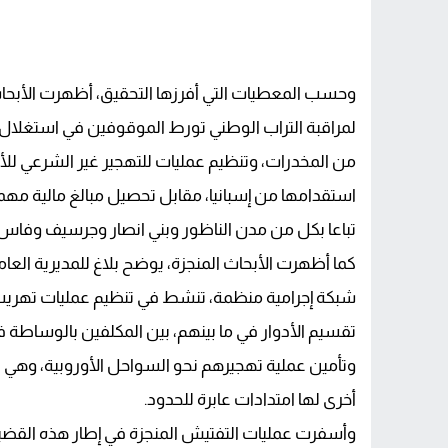
وحسب المعطيات التي أفرزها التحقيق، أظهرت الأبحاث 
لمراقبة التراب الوطني تورط الموقوفين في استغلال 
من المخدرات، وتنظيم عمليات للتهجير غير الشرعي ل
استقدامها من إسبانيا، مقابل تحصيل مبالغ مالية مه
تباعا بكل من مدن الناظور وبني انصار وجرسيف وفاس.
كما أظهرت الأبحاث المنجزة، يوضح بلاغ للمديرية الع
شبكة إجرامية منظمة، تنشط في تنظيم عمليات تهريب
تقسيم الأدوار في ما بينهم، بين المكلفين بالوساطة
وتأمين عملية تهجيرهم نحو السواحل الأوروبية، وهي ال
أخرى لها امتدادات عابرة للحدود.