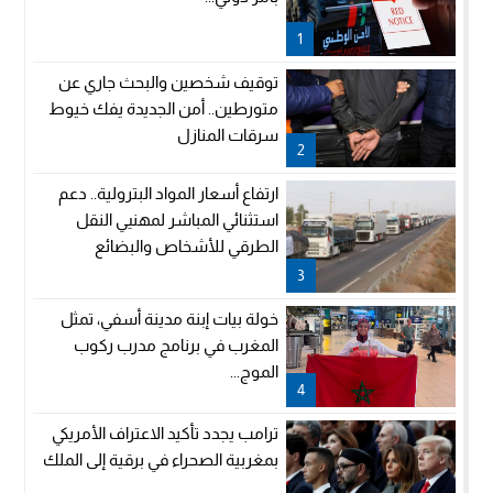
1
توقيف شخصين والبحث جاري عن
متورطين.. أمن الجديدة يفك خيوط
سرقات المنازل
2
ارتفاع أسعار المواد البترولية.. دعم
استثنائي المباشر لمهنيي النقل
الطرقي للأشخاص والبضائع
3
خولة بيات إبنة مدينة أسفي، تمثل
المغرب في برنامج مدرب ركوب
الموج...
4
ترامب يجدد تأكيد الاعتراف الأمريكي
بمغربية الصحراء في برقية إلى الملك