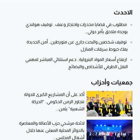
الاحدث
مطلوب في قضايا مخدرات واحتجاز وعنف.. توقيف هولندي
بوجدة ملاحق بأمر دولي...
توقيف شخصين والبحث جاري عن متورطين.. أمن الجديدة
يفك خيوط سرقات المنازل
ارتفاع أسعار المواد البترولية.. دعم استثنائي المباشر لمهنيي
النقل الطرقي للأشخاص والبضائع
جمعيات وأحزاب
أكد على أن المشاريع الكبرى للدولة
تتجاوز الزمن الحكومي.. “الحركة
الشعبية” يثمن...
لائحة مرشحي حزب الأصالة والمعاصرة
بالدوائر المحلية المعلن عنها خلال
أشغال المجلس...