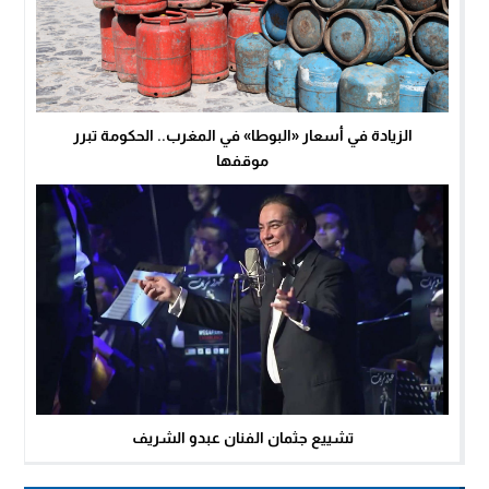
الزيادة في أسعار «البوطا» في المغرب.. الحكومة تبرر
موقفها
تشييع جثمان الفنان عبدو الشريف