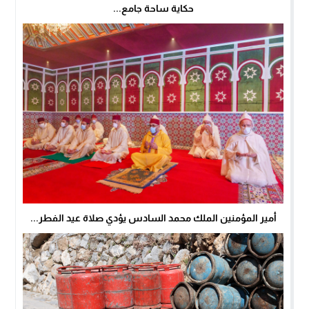
حكاية ساحة جامع...
أمير المؤمنين الملك محمد السادس يؤدي صلاة عيد الفطر...