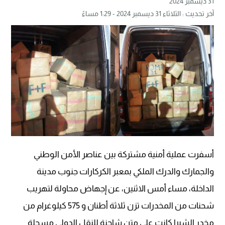
31 ديسمبر 2024
آخر تحديث : الثلاثاء 31 ديسمبر 2024 - 1:29 مساءً
أسفرت عملية أمنية مشتركة بين عناصر الأمن الوطني
والجمارك والدرك الملكي بمعبر الكركارات جنوب مدينة
الداخلة، مساء أمس الاثنين، عن إجهاض محاولة لتهريب
شحنات من المخدرات تزن ثلاثة أطنان و 575 كيلوغرام من
مخدر الشيرا كانت على متن شاحنة للنقل الدولي مسجلة