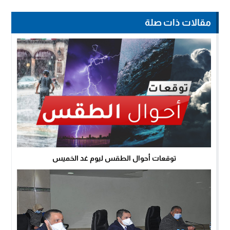
مقالات ذات صلة
توقعات أحوال الطقس ليوم غد الخميس