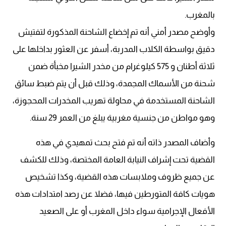
بالمغرب.
وأوضح مصدر أمني أنه تم إخضاع الشاحنة المذكورة لتفتيش
دقيق بواسطة الكلاب المدربة، أسفر عن العثور بداخلها على
ثلاثة أطنان و 575 كيلوغرام من مخدر الشيرا مخبأة ضمن
شحنة من الأسماك المجمدة، وذلك قبل أن يتم ضبط سائق
الشاحنة المستخدمة في محاولة تهريب المخدرات المحجوزة،
وهو مواطن من جنسية مغربية يبلغ من العمر 29 سنة.
وأضاف المصدر ذاته أنه تم فتح بحث تمهيدي في هذه
القضية تحت إشراف النيابة العامة المختصة، وذلك للكشف
عن جميع ظروف وملابسات هذه القضية، وكذا تشخيص
هويات كافة المتورطين فيها، فضلا عن رصد امتدادات هذه
الأفعال الإجرامية سواء داخل المغرب أو على الصعيد