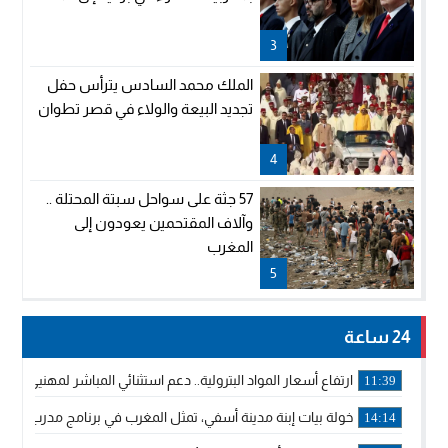
3
الملك محمد السادس يترأس حفل
تجديد البيعة والولاء في قصر تطوان
4
57 جثة على سواحل سبتة المحتلة ..
وآلاف المقتحمين يعودون إلى
المغرب
5
24 ساعة
ارتفاع أسعار المواد البترولية.. دعم استثنائي المباشر لمهنيي ا
11:39
خولة بيات إبنة مدينة أسفي، تمثل المغرب في برنامج مدرب ركوب 
14:14