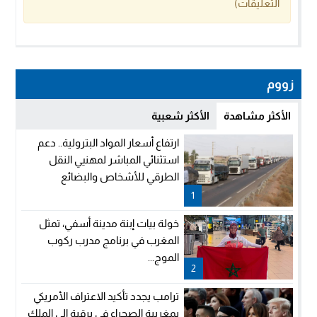
التعليقات)
زووم
الأكثر مشاهدة
الأكثر شعبية
ارتفاع أسعار المواد البترولية.. دعم
استثنائي المباشر لمهنيي النقل
الطرقي للأشخاص والبضائع
1
خولة بيات إبنة مدينة أسفي، تمثل
المغرب في برنامج مدرب ركوب
الموج...
2
ترامب يجدد تأكيد الاعتراف الأمريكي
بمغربية الصحراء في برقية إلى الملك