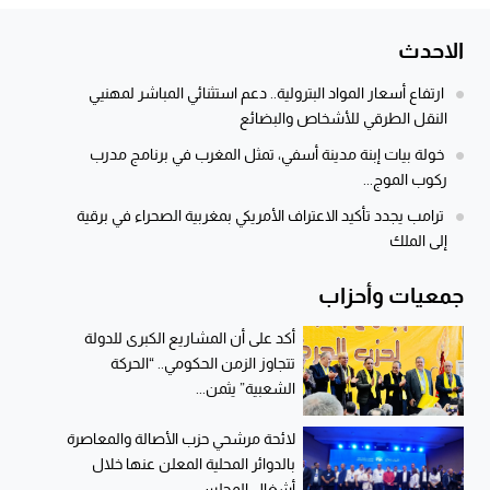
الاحدث
ارتفاع أسعار المواد البترولية.. دعم استثنائي المباشر لمهنيي
النقل الطرقي للأشخاص والبضائع
خولة بيات إبنة مدينة أسفي، تمثل المغرب في برنامج مدرب
ركوب الموج...
ترامب يجدد تأكيد الاعتراف الأمريكي بمغربية الصحراء في برقية
إلى الملك
جمعيات وأحزاب
أكد على أن المشاريع الكبرى للدولة
تتجاوز الزمن الحكومي.. “الحركة
الشعبية” يثمن...
لائحة مرشحي حزب الأصالة والمعاصرة
بالدوائر المحلية المعلن عنها خلال
أشغال المجلس...