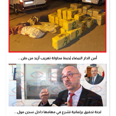
أمن الدار البيضاء يُحبط محاولة تهريب أزيد من طن...
لجنة تحقيق برلمانية تشرع في مهامها داخل سجن مول...