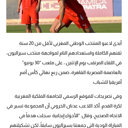
أبدى لاعبو المنتخب الوطني المغربي لأقل من 20 سنة
ثقتهم الكاملة واستعدادهم التام لمواجهة منتخب سيراليون،
في اللقاء المرتقب يوم الإثنين ، على ملعب “30 يونيو”
بالعاصمة المصرية القاهرة، ضمن ربع نهائي كأس أمم
أفريقيا للشباب.
وفي تصريحات للموقع الرسمي للجامعة الملكية المغربية
لكرة القدم، أكد اللاعب عدنان الخروبي أن المجموعة تسير في
الاتجاه الصحيح، وقال: “الأجواء إيجابية. سجلت هدفاً في
المباراة الودية التي جمعتنا بسيراليون سابقاً، لكن تشكيلتهم