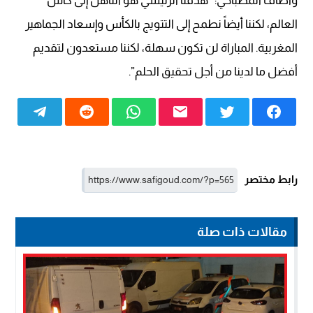
وأضاف المصباحي: “هدفنا الرئيسي هو التأهل إلى كأس
العالم، لكننا أيضاً نطمح إلى التتويج بالكأس وإسعاد الجماهير
المغربية. المباراة لن تكون سهلة، لكننا مستعدون لتقديم
أفضل ما لدينا من أجل تحقيق الحلم”.
رابط مختصر
مقالات ذات صلة