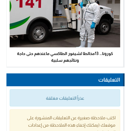
كورونا… 13مخالطا لشيفور الطاكسي ماعندهم حتى حاجة
ونتائجهم سلبية
التعليقات
عذراً التعليقات مغلقة
اكتب ملاحظة صغيرة عن التعليقات المنشورة على
موقعك (يمكنك إخفاء هذه الملاحظة من إعدادات