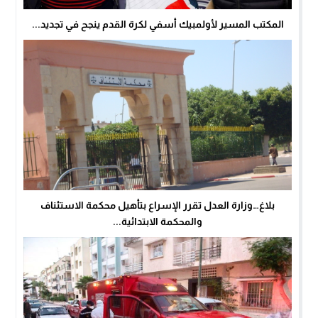
المكتب المسير لأولمبيك أسفي لكرة القدم ينجح في تجديد...
بلاغ…وزارة العدل تقرر الإسراع بتأهيل محكمة الاستئناف
والمحكمة الابتدائية...