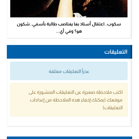
سكوب..اعتقال أستاذ بغا يغتاصب طالبة بآسفي..شكون
هو؟ وفي أي...
التعليقات
عذراً التعليقات مغلقة
اكتب ملاحظة صغيرة عن التعليقات المنشورة على
موقعك (يمكنك إخفاء هذه الملاحظة من إعدادات
التعليقات)