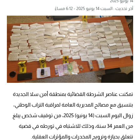
14 يونيو 2025
آخر تحديث : السبت 14 يونيو 2025 - 6:12 مساءً
تمكنت عناصر الشرطة القضائية بمنطقة أمن سلا الجديدة
بتنسيق مع مصالح المديرية العامة لمراقبة التراب الوطني،
زوال اليوم السبت (14 يونيو) 2025، من توقيف شخص يبلغ
من العمر 34 سنة، وذلك للاشتباه في تورطه في قضية
تتعلق بحيازة وترويج المخدرات والمؤثرات العقلية.