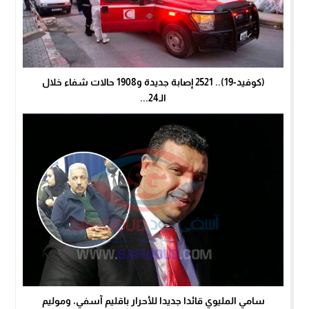
(كوفيد-19).. 2521 إصابة جديدة و1908 حالات شفاء خلال
الـ24...
سامي المليوي قائدا جديدا للأحرار باقليم آسفي، وموليم