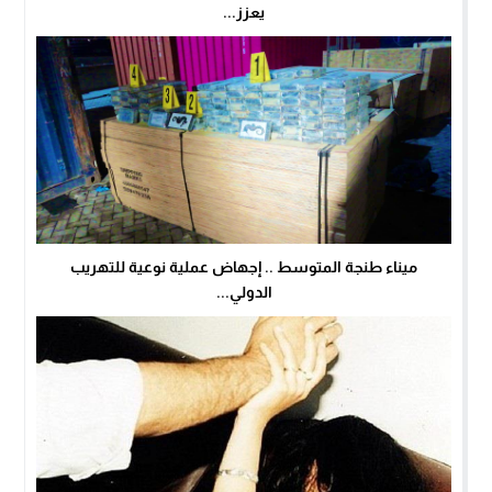
يعزز...
ميناء طنجة المتوسط .. إجهاض عملية نوعية للتهريب
الدولي...