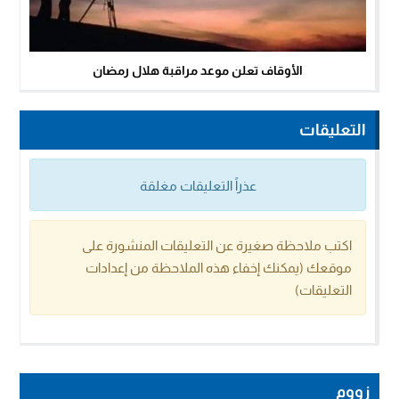
الأوقاف تعلن موعد مراقبة هلال رمضان
التعليقات
عذراً التعليقات مغلقة
اكتب ملاحظة صغيرة عن التعليقات المنشورة على
موقعك (يمكنك إخفاء هذه الملاحظة من إعدادات
التعليقات)
زووم