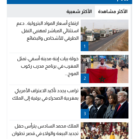
الأكثر مشاهدة
الأكثر شعبية
ارتفاع أسعار المواد البترولية.. دعم
استثنائي المباشر لمهنيي النقل
الطرقي للأشخاص والبضائع
1
خولة بيات إبنة مدينة أسفي، تمثل
المغرب في برنامج مدرب ركوب
الموج...
2
ترامب يجدد تأكيد الاعتراف الأمريكي
بمغربية الصحراء في برقية إلى الملك
3
الملك محمد السادس يترأس حفل
تجديد البيعة والولاء في قصر تطوان