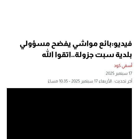
فيديو:بائع مواشي يفضح مسؤولي
بلدية سبت جزولة..اتقوا الله
أسفي كود
17 سبتمبر 2025
آخر تحديث : الأربعاء 17 سبتمبر 2025 - 10:35 مساءً