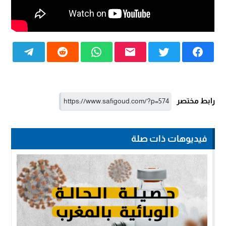
رابط مختصر
فيديوهات ذات صلة