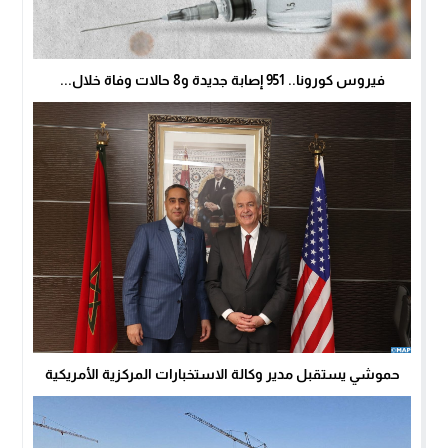
فيروس كورونا.. 951 إصابة جديدة و8 حالات وفاة خلال...
حموشي يستقبل مدير وكالة الاستخبارات المركزية الأمريكية