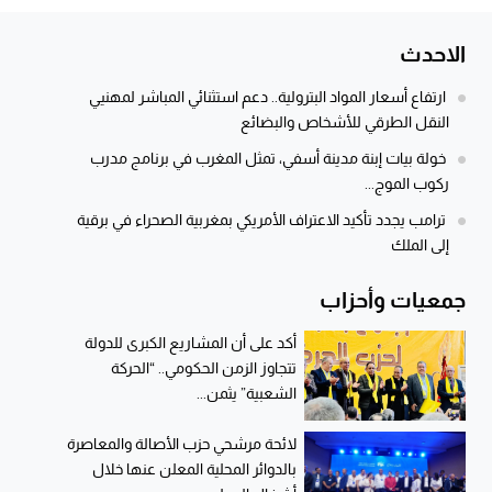
الاحدث
ارتفاع أسعار المواد البترولية.. دعم استثنائي المباشر لمهنيي
النقل الطرقي للأشخاص والبضائع
خولة بيات إبنة مدينة أسفي، تمثل المغرب في برنامج مدرب
ركوب الموج...
ترامب يجدد تأكيد الاعتراف الأمريكي بمغربية الصحراء في برقية
إلى الملك
جمعيات وأحزاب
أكد على أن المشاريع الكبرى للدولة
تتجاوز الزمن الحكومي.. “الحركة
الشعبية” يثمن...
لائحة مرشحي حزب الأصالة والمعاصرة
بالدوائر المحلية المعلن عنها خلال