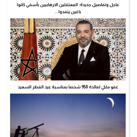
عاجل وتفاصيل جديدة: المعتقلين الارهابيين بآسفي كانوا
باغين ينفدوا...
عفو ملكي لفائدة 958 شخصا بمناسبة عيد الفطر السعيد