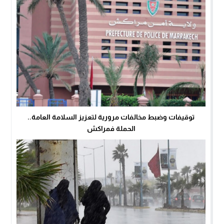
توقيفات وضبط مخالفات مرورية لتعزيز السلامة العامة..
الحملة فمراكش