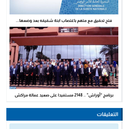
فتح تحقيق مع متهم باغتصاب ابنة شقيقه بعد وضعها...
برنامج “أوراش” .. 2148 مستفيدا على صعيد عمالة مراكش
التعليقات