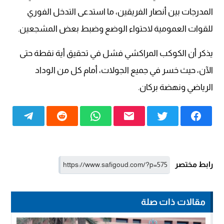
المدرجات بين أنصار الفريقين، ما استدعى التدخل الفوري
للقوات العمومية لاحتواء الوضع وضبط بعض المشجعين.
يذكر أن الكوكب المراكشي فشل في تحقيق أية نقطة حتى
الآن، حيث خسر في جميع الجولات، أمام كل من الوداد
الرياضي ونهضة بركان.
رابط مختصر
مقالات ذات صلة