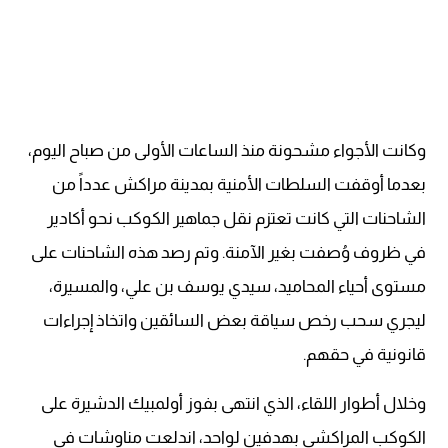
وكانت الأجواء مشحونة منذ الساعات الأولى من صباح اليوم،
بعدما أوقفت السلطات الأمنية بمدينة مراكش عدداً من
الشاحنات التي كانت تعتزم نقل جماهير الكوكب نحو أكادير
في ظروف وُصفت بغير الآمنة. وتم رصد هذه الشاحنات على
مستوى أحياء المحاميد، سيدي يوسف بن علي، والمسيرة،
ليجري سحب رخص سياقة بعض السائقين واتخاذ إجراءات
قانونية في حقهم.
وخلال أطوار اللقاء، الذي انتهى بفوز أولمبيك الدشيرة على
الكوكب المراكشي بهدفين لواحد، اندلعت مناوشات في