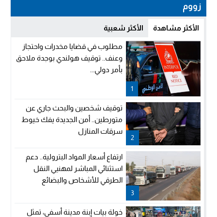
زووم
الأكثر مشاهدة
الأكثر شعبية
مطلوب في قضايا مخدرات واحتجاز
وعنف.. توقيف هولندي بوجدة ملاحق
بأمر دولي...
1
توقيف شخصين والبحث جاري عن
متورطين.. أمن الجديدة يفك خيوط
سرقات المنازل
2
ارتفاع أسعار المواد البترولية.. دعم
استثنائي المباشر لمهنيي النقل
الطرقي للأشخاص والبضائع
3
خولة بيات إبنة مدينة أسفي، تمثل