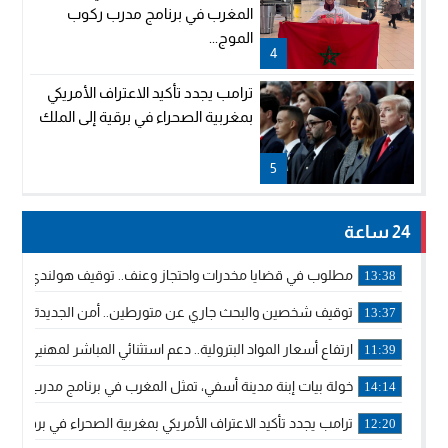
المغرب في برنامج مدرب ركوب
الموج...
4
ترامب يجدد تأكيد الاعتراف الأمريكي
بمغربية الصحراء في برقية إلى الملك
5
24 ساعة
مطلوب في قضايا مخدرات واحتجاز وعنف.. توقيف هولندي بوجدة 
13:38
توقيف شخصين والبحث جاري عن متورطين.. أمن الجديدة يفك 
13:37
ارتفاع أسعار المواد البترولية.. دعم استثنائي المباشر لمهنيي ا
11:39
خولة بيات إبنة مدينة أسفي، تمثل المغرب في برنامج مدرب ركوب 
14:14
ترامب يجدد تأكيد الاعتراف الأمريكي بمغربية الصحراء في برقية إلى
12:20