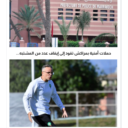
حملات أمنية بمراكش تقود إلى إيقاف عدد من المشتبه...