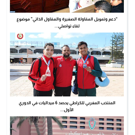
“دعم وتمويل المقاولة الصغيرة والمقاول الذاتي” موضوع
لقاء تواصلي...
المنتخب المغربي للكراطي يحصد 6 ميداليات في الدوري
الأول...