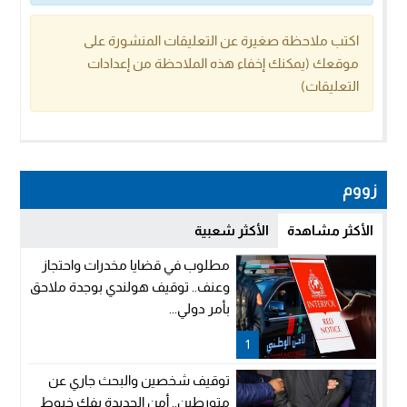
اكتب ملاحظة صغيرة عن التعليقات المنشورة على
موقعك (يمكنك إخفاء هذه الملاحظة من إعدادات
التعليقات)
زووم
الأكثر مشاهدة
الأكثر شعبية
مطلوب في قضايا مخدرات واحتجاز
وعنف.. توقيف هولندي بوجدة ملاحق
بأمر دولي...
1
توقيف شخصين والبحث جاري عن
متورطين.. أمن الجديدة يفك خيوط