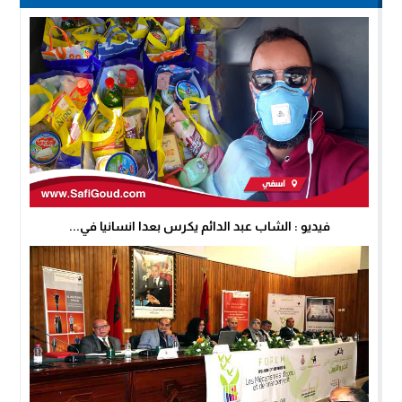
فيديو : الشاب عبد الدائم يكرس بعدا انسانيا في...