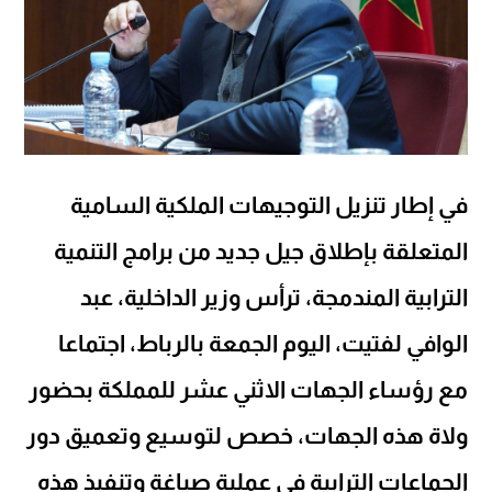
في إطار تنزيل التوجيهات الملكية السامية
المتعلقة بإطلاق جيل جديد من برامج التنمية
الترابية المندمجة، ترأس وزير الداخلية، عبد
الوافي لفتيت، اليوم الجمعة بالرباط، اجتماعا
مع رؤساء الجهات الاثني عشر للمملكة بحضور
ولاة هذه الجهات، خصص لتوسيع وتعميق دور
الجماعات الترابية في عملية صياغة وتنفيذ هذه