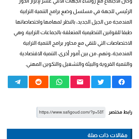
وكان الاجتماع مع رؤساء الجهات الاثني عشر لإبراز الدور
الرئيسي للجهة في مسلسل وضع برامج التنمية الترابية
المندمجة من الجيل الجديد، بالنظر لمهامها واختصاصاتها
طبقا للقوانين التنظيمية المتعلقة بالجماعات الترابية. وهي
الاختصاصات التي تلتقي مع محاور برامج التنمية الترابية
المندمجة، وتهم، من بين أمور أخرى، التنمية الاقتصادية
والتنمية القروية والبيئة والتشغيل والتكوين المهني.
رابط مختصر
مقالات ذات صلة