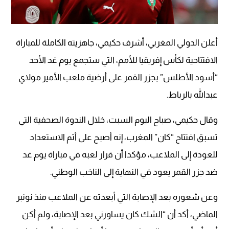
أعلن الدولي المغربي، أشرف حكيمي، جاهزيته الكاملة للمباراة
الافتتاحية لكأس إفريقيا للأمم، التي ستجمع يوم غد الأحد
“أسود الأطلس” بجزر القمر على أرضية ملعب الأمير مولاي
عبدالله بالرباط.
وقال حكيمي، صباح اليوم السبت، خلال الندوة الصحفية التي
تسبق افتتاح “كان” المغرب، إنه أصبح على أتم الاستعداد
للعودة إلى الملاعب، مؤكدا أن قرار لعبه في مباراة يوم غد
ضد جزر القمر يعود في النهاية إلى الناخب الوطني.
وعن شعوره بعد الإصابة التي أبعدته عن الملاعب منذ نونبر
الماضي، أكد أن “الشك كان يساورني بعد الإصابة، ولم أكن