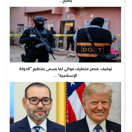
يطيح...
توقيف عنصر متطرف موالي لما يسمى بتنظيم “الدولة
الإسلامية”...