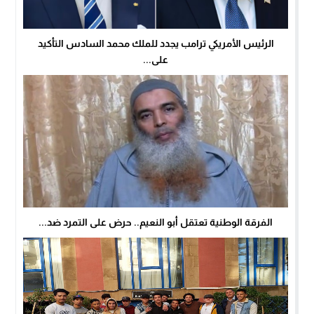
الرئيس الأمريكي ترامب يجدد للملك محمد السادس التأكيد
على...
الفرقة الوطنية تعتقل أبو النعيم.. حرض على التمرد ضد...