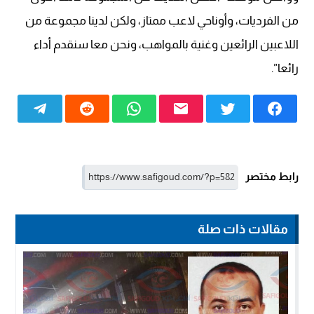
من الفرديات، وأوناحي لاعب ممتاز، ولكن لدينا مجموعة من
اللاعبين الرائعين وغنية بالمواهب، ونحن معا سنقدم أداء
رائعا”.
رابط مختصر
مقالات ذات صلة