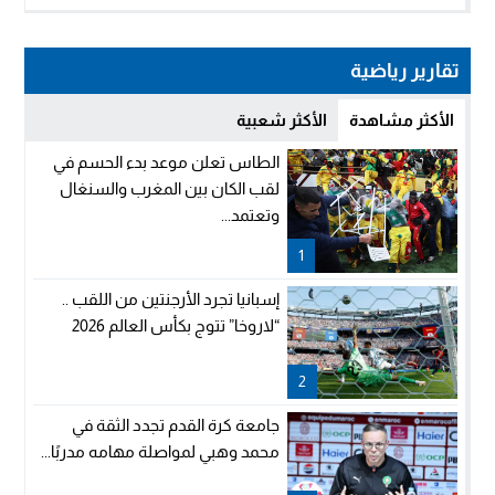
تقارير رياضية
الأكثر مشاهدة
الأكثر شعبية
الطاس تعلن موعد بدء الحسم في
لقب الكان بين المغرب والسنغال
وتعتمد...
1
إسبانيا تجرد الأرجنتين من اللقب ..
“لاروخا” تتوج بكأس العالم 2026
2
جامعة كرة القدم تجدد الثقة في
محمد وهبي لمواصلة مهامه مدربًا...