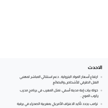
الاحدث
ارتفاع أسعار المواد البترولية.. دعم استثنائي المباشر لمهنيي
النقل الطرقي للأشخاص والبضائع
خولة بيات إبنة مدينة أسفي، تمثل المغرب في برنامج مدرب
ركوب الموج...
ترامب يجدد تأكيد الاعتراف الأمريكي بمغربية الصحراء في برقية