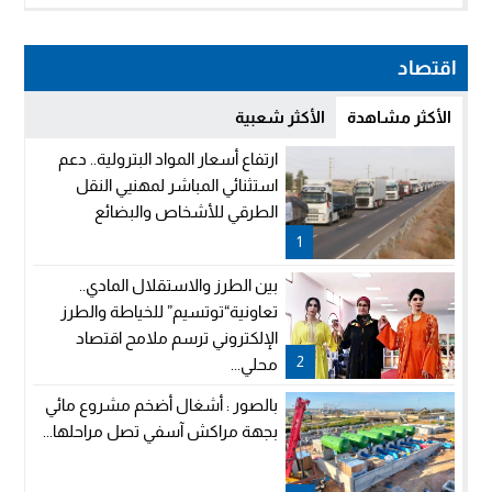
اقتصاد
الأكثر مشاهدة
الأكثر شعبية
ارتفاع أسعار المواد البترولية.. دعم
استثنائي المباشر لمهنيي النقل
الطرقي للأشخاص والبضائع
1
بين الطرز والاستقلال المادي..
تعاونية“توتسيم” للخياطة والطرز
الإلكتروني ترسم ملامح اقتصاد
2
محلي...
بالصور : أشغال أضخم مشروع مائي
بجهة مراكش آسفي تصل مراحلها...