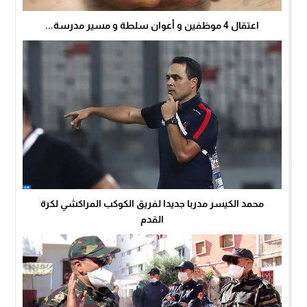
اعتقال 4 موظفين و أعوان سلطة و مسير مدرسة...
محمد الكيسر مدربا جديدا لفريق الكوكب المراكشي لكرة
القدم