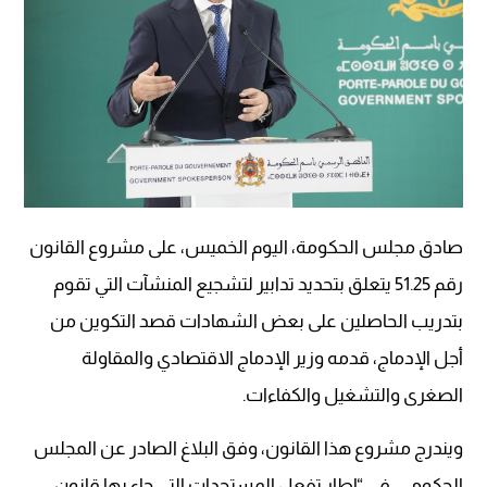
صادق مجلس الحكومة، اليوم الخميس، على مشروع القانون
رقم 51.25 يتعلق بتحديد تدابير لتشجيع المنشآت التي تقوم
بتدريب الحاصلين على بعض الشهادات قصد التكوين من
أجل الإدماج، قدمه وزير الإدماج الاقتصادي والمقاولة
الصغرى والتشغيل والكفاءات.
ويندرج مشروع هذا القانون، وفق البلاغ الصادر عن المجلس
الحكومي، في “إطار تفعل المستجدات التي جاء بها قانون