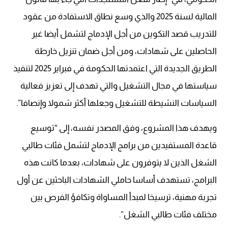
المالية لسنة 2025 والذي وسع نطاق الاستفادة من عقود
للتدريب قصد التكوين من أجل الإدماج لتشمل أيضا غير
الحاصلين على شهادات، ومن أجل ضمان تنزيل خارطة
الطريق الجديدة التي اعتمدتها الحكومة في فبراير 2025 لتنفيذ
سياستها في مجال التشغيل والتي تهدف إلى تعزيز فعالية
السياسات النشيطة للتشغيل وجعلها أكثر شمولا وإنصافا”.
ويهدف هذا المشروع، وفق المصدر نفسه، إلى “توسيع
قاعدة المستفيدين من برامج الإدماج لتشمل فئات طالبي
الشغل الذين لا يتوفرون على شهادات، بعدما كانت هذه
البرامج، تستهدف أساسا حاملي الشهادات الباحثين عن أول
تجربة مهنية، ترسيخا لمبدأ المساواة وتكافؤ الفرص بين
مختلف فئات طالبي الشغل”.