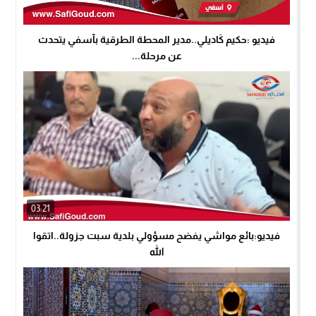
فيديو :حكيم كَاديلي..مدير المحطة الطرقية بآسفي يتحدث
عن مرحلة...
03:21
فيديو:بائع مواشي يفضح مسؤولي بلدية سبت جزولة..اتقوا
الله