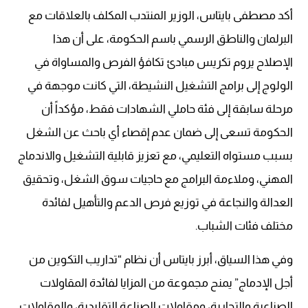
أكد مصطفى بايتاس، الوزير المنتدب المكلف بالعلاقات مع
البرلمان والناطق الرسمي باسم الحكومة، على أن هذا
الإصلاح يروم تكريس مبادئ تكافؤ الفرص والمساواة في
الولوج إلى برامج التشغيل النشيطة، التي كانت موجهة في
مرحلة سابقة إلى فئة حاملي الشهادات فقط، مؤكداً أن
الحكومة تسعى إلى ضمان عدم إقصاء أي باحث عن الشغل
بسبب مستواه التعليمي، مع تعزيز قابلية التشغيل والاندماج
المهني، وملاءمة البرامج مع حاجيات سوق الشغل، وتحقيق
العدالة والنجاعة في توزيع فرص الدعم والتأهيل لفائدة
مختلف فئات الشباب.
وفي هذا السياق، أبرز بايتاس أن نظام “تداريب التكوين من
أجل الإدماج” يمنح مجموعة من المزايا لفائدة المقاولات
الصناعية والتجارية، ومقاولات الصناعة التقليدية، والمقاولات