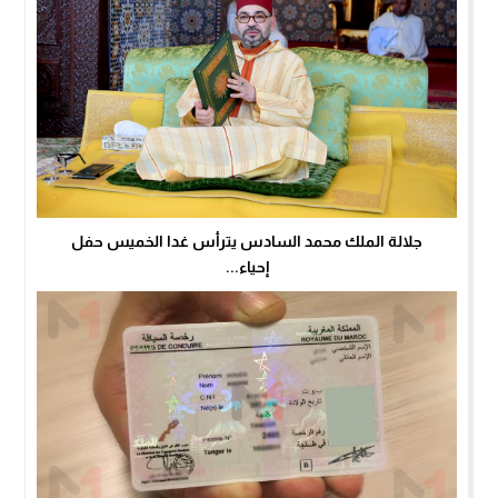
جلالة الملك محمد السادس يترأس غدا الخميس حفل
إحياء...