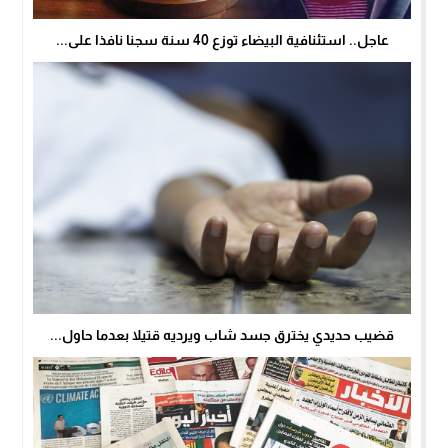
عاجل.. استئنافية البيضاء توزع 40 سنة سجنا نافذا على...
قضيب حديدي يخترق جسد شاب ويرديه قتيلا بعدما حاول...