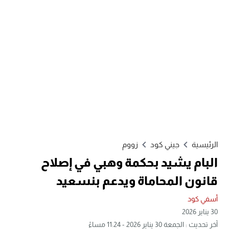
الرئيسية
جيني كود
زووم
البام يشيد بحكمة وهبي في إصلاح
قانون المحاماة ويدعم بنسعيد
أسفي كود
30 يناير 2026
آخر تحديث : الجمعة 30 يناير 2026 - 11:24 مساءً