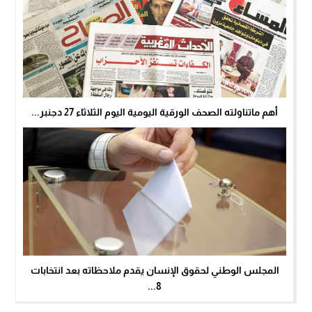
أهم ماتناولته الصحف الورقية اليومية اليوم الثلاثاء 27 دجنبر...
المجلس الوطني لحقوق الإنسان يقدم ملاحظاته بعد انتخابات
8...