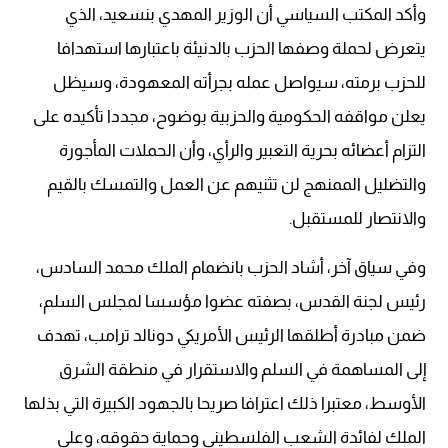
وأكد المكتب السياسي أن الوزير المهدي بنسعيد، الذي
يتعرض لحملة وصفها الحزب بالدنيئة باعتبارها استهدافا
للحزب برمته، سيواصل عمله بجرأته المعهودة، وسيظل
يعلن مواقفه الحكومية والحزبية بوضوح، مجددا تأكيده على
التزام أعضائه بحرية التعبير والرأي، وأن الحملات المأجورة
والتضليل الممنهج لن تثنيهم عن العمل والتمسك بالقيم
والانتصار للمستقبل.
وفي سياق آخر، أشاد الحزب بانضمام الملك محمد السادس،
رئيس لجنة القدس، بصفته عضوا مؤسسا لمجلس السلم،
ضمن مبادرة أطلقها الرئيس الأمريكي دونالد ترامب، تهدف
إلى المساهمة في السلم والاستقرار في منطقة الشرق
الأوسط، معتبرا ذلك اعترافا صريحا بالجهود الكبيرة التي بذلها
الملك لفائدة الشعب الفلسطيني وحماية حقوقه، وعلى