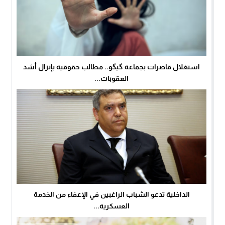
استغلال قاصرات بجماعة گيگو.. مطالب حقوقية بإنزال أشد
العقوبات...
الداخلية تدعو الشباب الراغبين في الإعفاء من الخدمة
العسكرية...