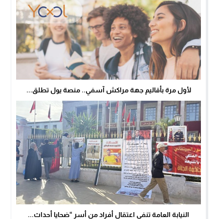
لأول مرة بأقاليم جهة مراكش آسفي.. منصة يول تطلق...
النيابة العامة تنفي اعتقال أفراد من أسر “ضحايا أحداث...