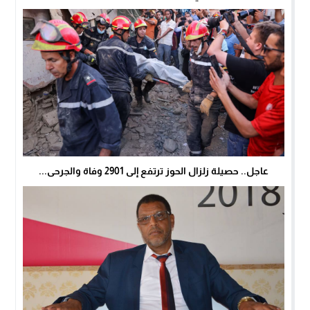
عاجل.. حصيلة زلزال الحوز ترتفع إلى 2901 وفاة والجرحى...