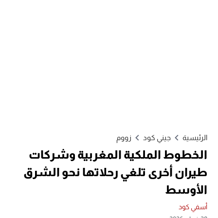
الرئيسية
جيني كود
زووم
الخطوط الملكية المغربية وشركات
طيران أخرى تلغي رحلاتها نحو الشرق
الأوسط
أسفي كود