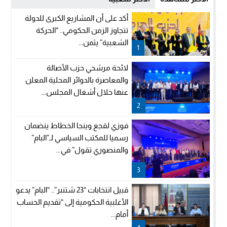
أكد على أن المشاريع الكبرى للدولة
تتجاوز الزمن الحكومي.. “الحركة
الشعبية” يثمن...
1
لائحة مرشحي حزب الأصالة
والمعاصرة بالدوائر المحلية المعلن
عنها خلال أشغال المجلس...
2
فوزي لقجع وينجا الخطاط ينضمان
رسميا للمكتب السياسي لـ”البام”
والمنصوري تقول” في...
3
قبيل انتخابات “23 شتنبر”.. “البام” يدعو
الأغلبية الحكومية إلى “تقديم الحساب
أمام...