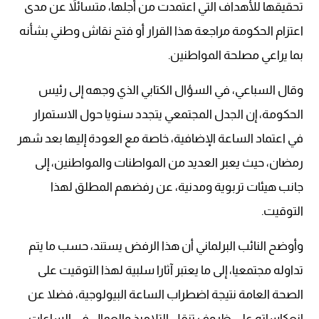
تحقيقها للأهداف التي اعتمدت من أجلها، متسائلاً عن مدى
اعتزام الحكومة مراجعة هذا القرار أو فتح نقاش وطني بشأنه
بما يراعي مصلحة المواطنين.
وقال السباعي، في السؤال الكتابي الذي وجهه إلى رئيس
الحكومة، إن الجدل المجتمعي يتجدد سنويا حول الاستمرار
في اعتماد الساعة الإضافية، خاصة مع العودة إليها بعد شهر
رمضان، حيث يعبر العديد من المواطنات والمواطنين، إلى
جانب هيئات تربوية ومدنية، عن رفضهم المطلق لهذا
التوقيت.
وأوضح النائب البرلماني أن هذا الرفض يستند، حسب ما يتم
تداوله مجتمعيا، إلى ما يعتبر آثارا سلبية لهذا التوقيت على
الصحة العامة نتيجة اضطراب الساعة البيولوجية، فضلا عن
انعكاساته على ظروف تنقل التلاميذ والعمال في الساعات