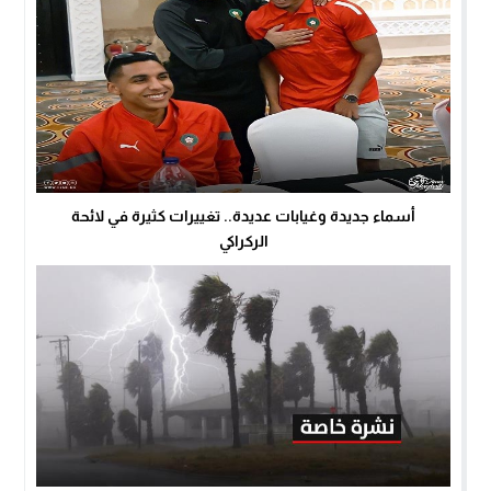
أسماء جديدة وغيابات عديدة.. تغييرات كثيرة في لائحة
الركراكي