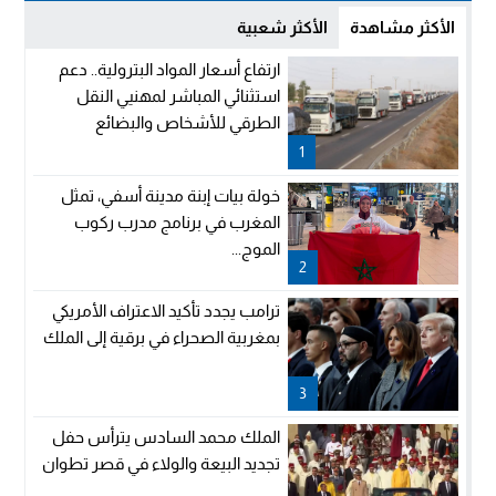
الأكثر مشاهدة
الأكثر شعبية
ارتفاع أسعار المواد البترولية.. دعم
استثنائي المباشر لمهنيي النقل
الطرقي للأشخاص والبضائع
1
خولة بيات إبنة مدينة أسفي، تمثل
المغرب في برنامج مدرب ركوب
الموج...
2
ترامب يجدد تأكيد الاعتراف الأمريكي
بمغربية الصحراء في برقية إلى الملك
3
الملك محمد السادس يترأس حفل
تجديد البيعة والولاء في قصر تطوان