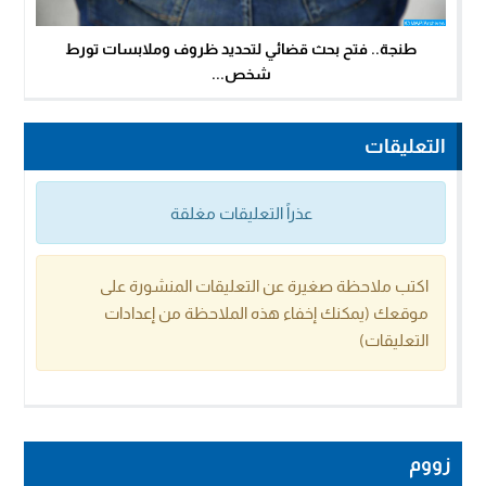
طنجة.. فتح بحث قضائي لتحديد ظروف وملابسات تورط
شخص...
التعليقات
عذراً التعليقات مغلقة
اكتب ملاحظة صغيرة عن التعليقات المنشورة على
موقعك (يمكنك إخفاء هذه الملاحظة من إعدادات
التعليقات)
زووم