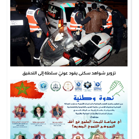
تزوير شواهد سكنى يقود عونيْ سلطة إلى التحقيق