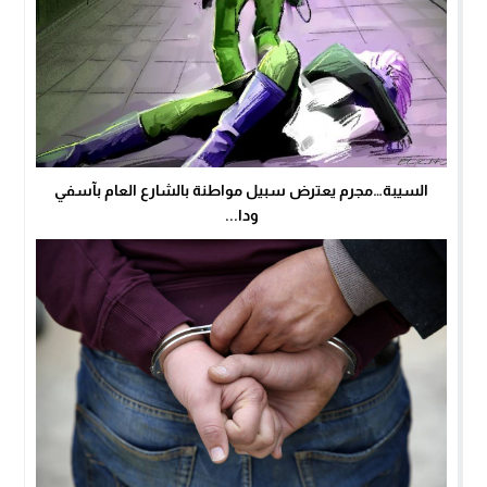
السيبة…مجرم يعترض سبيل مواطنة بالشارع العام بآسفي
ودا...