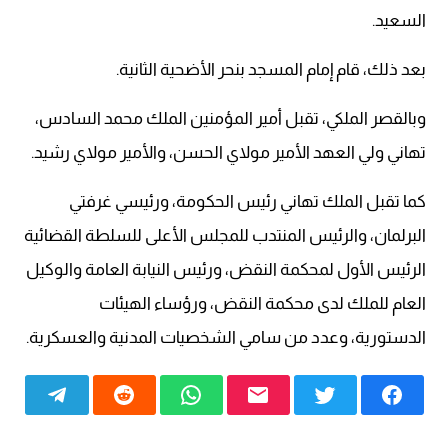
السعيد.
بعد ذلك، قام إمام المسجد بنحر الأضحية الثانية.
وبالقصر الملكي، تقبل أمير المؤمنين الملك محمد السادس،
تهاني ولي العهد الأمير مولاي الحسن، والأمير مولاي رشيد.
كما تقبل الملك تهاني رئيس الحكومة، ورئيسي غرفتي
البرلمان، والرئيس المنتدب للمجلس الأعلى للسلطة القضائية
الرئيس الأول لمحكمة النقض، ورئيس النيابة العامة والوكيل
العام للملك لدى محكمة النقض، ورؤساء الهيئات
الدستورية، وعدد من سامي الشخصيات المدنية والعسكرية.