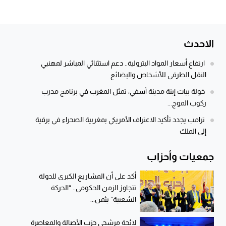
الاحدث
ارتفاع أسعار المواد البترولية.. دعم استثنائي المباشر لمهنيي
النقل الطرقي للأشخاص والبضائع
خولة بيات إبنة مدينة أسفي، تمثل المغرب في برنامج مدرب
ركوب الموج...
ترامب يجدد تأكيد الاعتراف الأمريكي بمغربية الصحراء في برقية
إلى الملك
جمعيات وأحزاب
أكد على أن المشاريع الكبرى للدولة
تتجاوز الزمن الحكومي.. “الحركة
الشعبية” يثمن...
لائحة مرشحي حزب الأصالة والمعاصرة