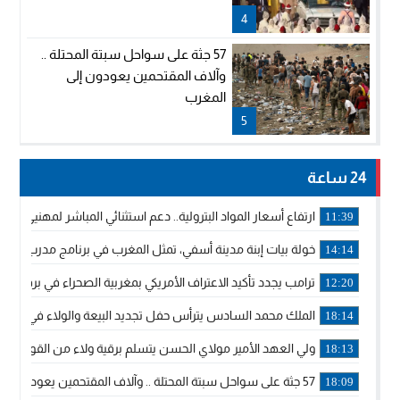
4
57 جثة على سواحل سبتة المحتلة ..
وآلاف المقتحمين يعودون إلى
المغرب
5
24 ساعة
ارتفاع أسعار المواد البترولية.. دعم استثنائي المباشر لمهنيي ا
11:39
خولة بيات إبنة مدينة أسفي، تمثل المغرب في برنامج مدرب ركوب 
14:14
ترامب يجدد تأكيد الاعتراف الأمريكي بمغربية الصحراء في برقية إلى
12:20
الملك محمد السادس يترأس حفل تجديد البيعة والولاء في قصر
18:14
ولي العهد الأمير مولاي الحسن يتسلم برقية ولاء من القوات الم
18:13
57 جثة على سواحل سبتة المحتلة .. وآلاف المقتحمين يعودون إلى المغرب
18:09