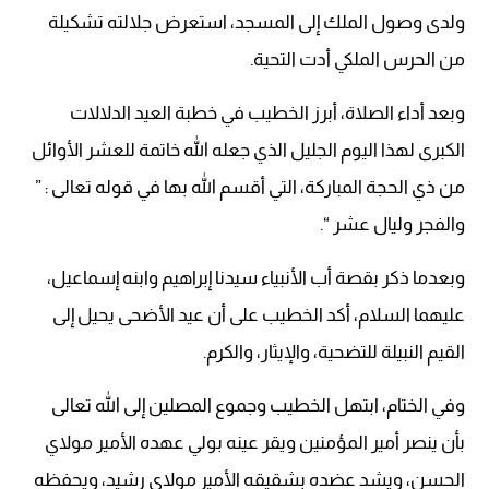
ولدى وصول الملك إلى المسجد، استعرض جلالته تشكيلة
من الحرس الملكي أدت التحية.
وبعد أداء الصلاة، أبرز الخطيب في خطبة العيد الدلالات
الكبرى لهذا اليوم الجليل الذي جعله الله خاتمة للعشر الأوائل
من ذي الحجة المباركة، التي أقسم الله بها في قوله تعالى : ”
والفجر وليال عشر “.
وبعدما ذكر بقصة أب الأنبياء سيدنا إبراهيم وابنه إسماعيل،
عليهما السلام، أكد الخطيب على أن عيد الأضحى يحيل إلى
القيم النبيلة للتضحية، والإيثار، والكرم.
وفي الختام، ابتهل الخطيب وجموع المصلين إلى الله تعالى
بأن ينصر أمير المؤمنين ويقر عينه بولي عهده الأمير مولاي
الحسن، ويشد عضده بشقيقه الأمير مولاي رشيد، ويحفظه