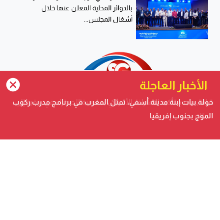
بالدوائر المحلية المعلن عنها خلال
أشغال المجلس...
الأخبار العاجلة
ترامب يجدد تأكيد الاعتراف الأمريكي بمغربية الصحراء في برقية إلى
الملك
صحيفة الكترونية متجددة على مدار الساعة تصدر عن شركة
safigoud media
أسفي كود | safigoud.com
© 2026 جميع الحقوق محفوظة.
safigoud.com