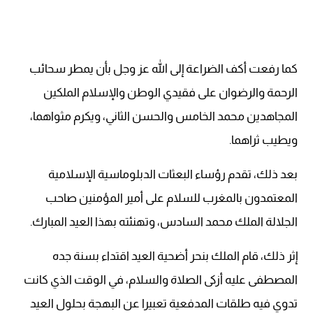
كما رفعت أكف الضراعة إلى الله عز وجل بأن يمطر سحائب
الرحمة والرضوان على فقيدي الوطن والإسلام الملكين
المجاهدين محمد الخامس والحسن الثاني، ويكرم مثواهما،
ويطيب ثراهما.
بعد ذلك، تقدم رؤساء البعثات الدبلوماسية الإسلامية
المعتمدون بالمغرب للسلام على أمير المؤمنين صاحب
الجلالة الملك محمد السادس، وتهنئته بهذا العيد المبارك.
إثر ذلك، قام الملك بنحر أضحية العيد اقتداء بسنة جده
المصطفى عليه أزكى الصلاة والسلام، في الوقت الذي كانت
تدوي فيه طلقات المدفعية تعبيرا عن البهجة بحلول العيد