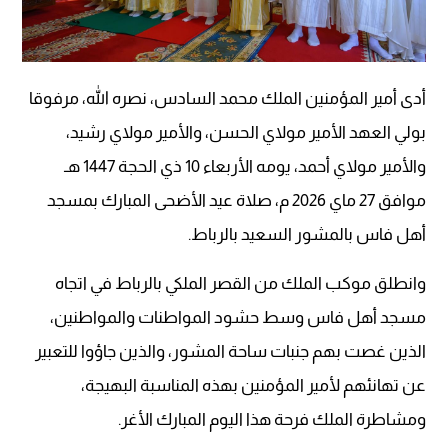
أدى أمير المؤمنين الملك محمد السادس، نصره الله، مرفوقا
بولي العهد الأمير مولاي الحسن، والأمير مولاي رشيد،
والأمير مولاي أحمد، يومه الأربعاء 10 ذي الحجة 1447 هـ
موافق 27 ماي 2026 م، صلاة عيد الأضحى المبارك بمسجد
أهل فاس بالمشور السعيد بالرباط.
وانطلق موكب الملك من القصر الملكي بالرباط في اتجاه
مسجد أهل فاس وسط حشود المواطنات والمواطنين،
الذين غصت بهم جنبات ساحة المشور، والذين جاؤوا للتعبير
عن تهانئهم لأمير المؤمنين بهذه المناسبة البهيجة،
ومشاطرة الملك فرحة هذا اليوم المبارك الأغر.