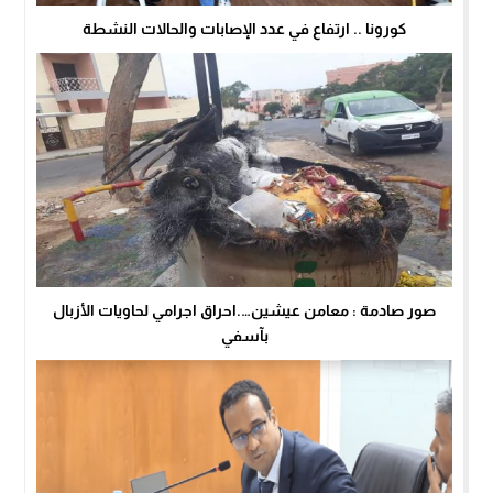
كورونا .. ارتفاع في عدد الإصابات والحالات النشطة
صور صادمة : معامن عيشين….احراق اجرامي لحاويات الأزبال
بآسفي