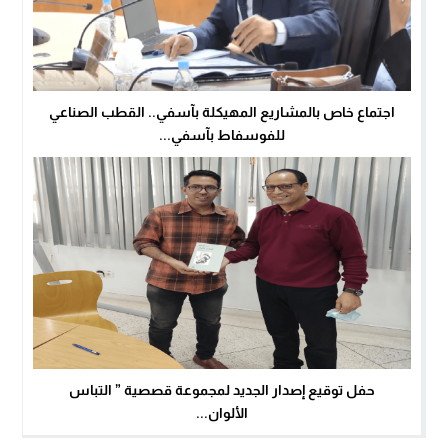
اجتماع خاص بالمشاريع المهيكلة بآسفي.. القطب الصناعي
للفوسفاط بآسفي...
حفل توقيع إصدار الجديد لمجموعة قصصية ” التباس
الألوان...