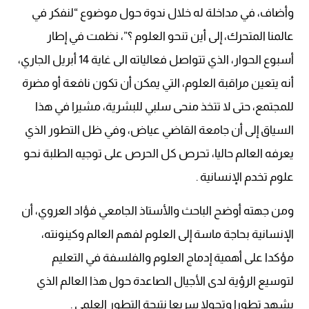
وأضاف، في مداخلة له خلال ندوة حول موضوع “لنفكر في
عالمنا المتحرك، إلى أين تنحو العلوم ؟”، نظمت في إطار
أسبوع الحوار، الذي تتواصل فعالياته الى غاية 14 أبريل الجاري،
أنه يتعين مراقبة العلوم، التي يمكن أن تكون نافعة أو مضرة
للمجتمع، حتى لا تتخذ منحى سلبي للبشرية، مشيرا في هذا
السياق إلى أن جامعة القاضي عياض، وفي ظل التطور الذي
يعرفه العالم حاليا، تحرص كل الحرص على توجيه الطلبة نحو
علوم تخدم الإنسانية .
ومن جهته أوضح الباحث والأستاذ الجامعي فؤاد العروي، أن
الإنسانية بحاجة ماسة إلى العلوم لفهم العالم وكينونته،
مؤكدا على أهمية إدماج العلوم والفلسفة في التعليم
لتوسيع الرؤية لدى الأجيال الصاعدة حول هذا العالم الذي
يشهد تطورا وتحولا سريعا نتيجة التطور العلمي .