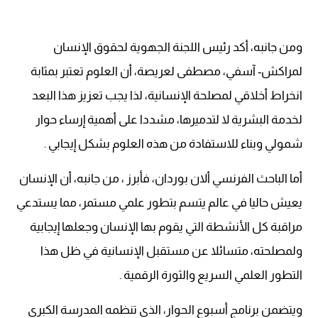
ومن جانبه، أكد رئيس اللجنة الجهوية لحقوق الإنسان
لمراكش- آسفي، مصطفى لعريصة، أن العلوم تعتبر بمثابة
انخراط أخلاقي لمصلحة الإنسانية، لذا يجب تعزيز هذا البعد
لخدمة البشرية لا لتدميرها، مشددا على أهمية إرساء حوار
شمولي وبناء للاستفادة من هذه العلوم بشكل إيجابي .
أما الباحث الفرنسي ألان بوردان، فأبرز ، من جانبه، أن الإنسان
يعيش حاليا في عالم يتسم بتطور علمي مستمر، مما يستدعي
مراقبة كل الأنشطة التي يقوم بها الإنسان وجعلها إيجابية
ولمصلحته، متسائلا عن مستقبل الإنسانية في ظل هذا
التطور العلمي السريع والثورة الرقمية .
ويتضمن برنامج أسبوع الحوار، الذي تنظمه المدرسة الكبرى