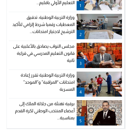
التعليم الأولي باقليم...
1
وزارة التربية الوطنية: تدقيق
المعطيات رقميا شرط إلزامي لتأكيد
الترشيح لاجتياز امتحانات...
2
مجلس النواب يصادق بالأغلبية على
قانون التعليم المدرسي في قراءة
ثانية
3
وزارة التربية الوطنية تقرر إعادة
امتحانات “المراقبة” و”الموحد”
المسربة
4
برقية تهنئة من جلالة الملك إلى
أعضاء المنتخب الوطني لكرة القدم
بمناسبة...
5