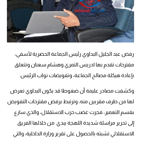
رفض عبد الجليل البداوي رئيس الجماعة الحضرية لآسفي،
مقترحات تقدم بها ادريس التمري وهشام سعنان وتتعلق
بإعادة هيكلة مصالح الجماعة، وتفويضات نواب الرئيس.
وكشفت مصادر عليمة أن ضغوطا قد يكون البداوي تعرض
لها من طرف مقربين منه، وترتبط برفض مقترحات التفويض
بقسم التعمير، فجرت غضب حزب الاستقلال، والذي سارع
إلى تحرير مراسلة شديدة اللهجة يبدي من خلالها الفريق
الاستقلالي تشبته بالحصول على تقرير وزارة الداخلية، والتي