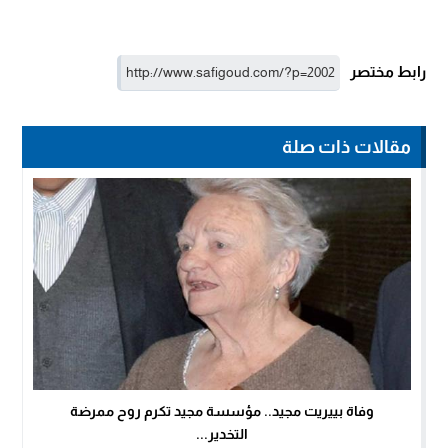
رابط مختصر
مقالات ذات صلة
وفاة بييريت مجيد.. مؤسسة مجيد تكرم روح ممرضة
التخدير...