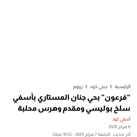
الرئيسية
جيني كود
زووم
“فرعون” بحي جنان المستاري بآسفي
سلخ بوليسي ومقدم وهرس محلبة
أسفي كود
6 فبراير 2020
آخر تحديث : الجمعة 7 فبراير 2020 - 10:52 صباحًا