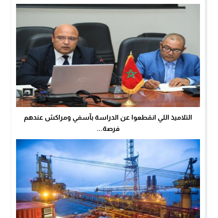
التلاميذ اللي انقطعوا عن الدراسة بآسفي ومراكش عندهم
فرصة...