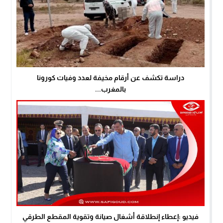
دراسة تكشف عن أرقام مخيفة لعدد وفيات كورونا
بالمغرب...
فيديو :إعطاء إنطلاقة أشغال صيانة وتقوية المقطع الطرقي