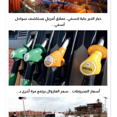
خبار الخير جاية لاسفي..عملاق أمريكي يستكشف سواحل
آسفي...
أسعار المحروقات .. سعر الغازوال يرتفع مرة أخرى بـ...