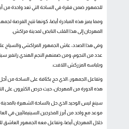
للحمهور ضمن فقرة في الساحة التي تعد واحدة من أبرز 
ومما يميز هذه المبادرة أيضا، كونها تتيح الفرصة لجم
المهرجان إلى هذا القلب النابض لمدينة مراكش.
وفي هذا الصدد، عاش الجمهور المراكشي والسياح على ال
عدد من النجوم، ومن ضمنهم النجم الهندي رانفير سين
وبلباسه المزركش اللافت.
وتفاعل الجمهور، الذي حج بكثافة على الساحة من أجل 
هذه الدورة من المهرجان، حيث حرص الكثيرون على ال
سينغ ليس الوحيد الذي حل بالساحة الشهيرة بالمدينة 
موعد مع واحد من أبرز المخرجين السينيمائيين في العال
خلال المهرجان أيضا، وتفاعل معه الجمهور العاشق للس