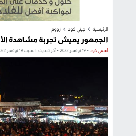
الرئيسية
جيني كود
زووم
الجمهور يعيش تجربة مشاهدة الأفل
أسفي كود
19 نوفمبر 2022
آخر تحديث : السبت 19 نوفمبر 2022 - 10:16 صباحًا