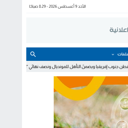
الأحد 9 أغسطس 2026 - 8:29 صباحًا
لفات
نّ التأهل للمونديال ونصف نهائي “الكان”
لوحات الترقيم بالمغرب تدخ