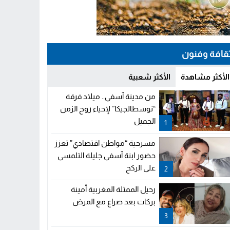
قافة وفنون
الأكثر مشاهدة
الأكثر شعبية
من مدينة آسفي.. ميلاد فرقة
“نوسطالجيكا” لإحياء روح الزمن
الجميل
1
مسرحية “مواطن اقتصادي” تعزز
حضور ابنة آسفي جليلة التلمسي
على الركح
2
رحيل الممثلة المغربية أمينة
بركات بعد صراع مع المرض
3