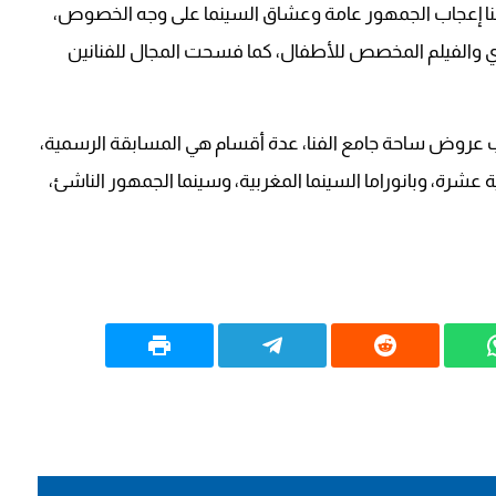
فنا إعجاب الجمهور عامة وعشاق السينما على وجه الخصوص،
دي والفيلم المخصص للأطفال، كما فسحت المجال للفنانين
نب عروض ساحة جامع الفنا، عدة أقسام هي المسابقة الرسمية،
 عشرة، وبانوراما السينما المغربية، وسينما الجمهور الناشئ،