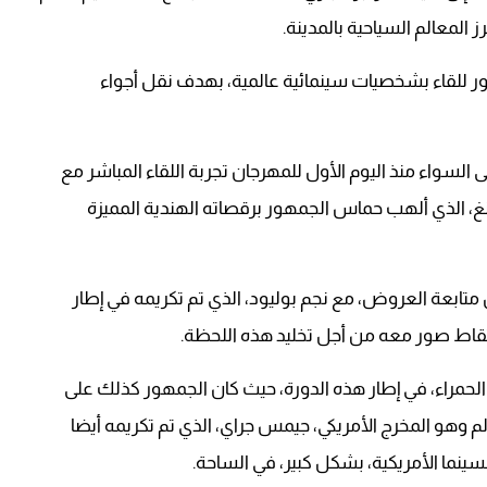
المعالم السياحية بالمدينة.
هور للقاء بشخصيات سينمائية عالمية، بهدف نقل أجواء
سواء منذ اليوم الأول للمهرجان تجربة اللقاء المباشر مع
غ، الذي ألهب حماس الجمهور برقصاته الهندية المميزة
متابعة العروض، مع نجم بوليود، الذي تم تكريمه في إطار
تقاط صور معه من أجل تخليد هذه اللحظة.
الحمراء، في إطار هذه الدورة، حيث كان الجمهور كذلك على
م وهو المخرج الأمريكي، جيمس جراي، الذي تم تكريمه أيضا
ينما الأمريكية، بشكل كبير، في الساحة.