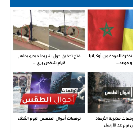
ذكرة للعودة من أوكرانيا
فتح تحقيق حول شريط فيديو يظهر
و موعد...
قيام شخص بزي...
قعات مديرية الأرصاد
توقعات أحوال الطقس اليوم الثلاثاء
وم غد الأربعاء