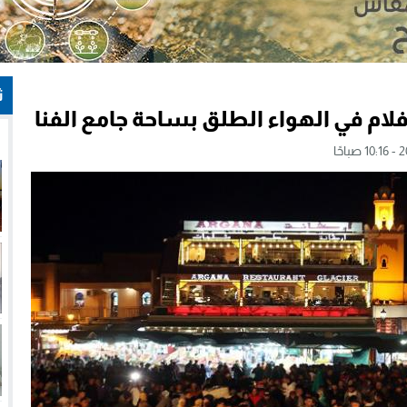
ث
ام في الهواء الطلق بساحة جامع الفنا