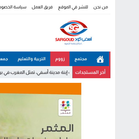
من نحن
للنشر في الموقع
فريق العمل
سياسة الخصوص
مجتمع
زووم
التربية والتعليم
جمعي
أخر المستجدات
خولة بيات إبنة مدينة أسفي، تمثل المغرب في برنامج مدرب ركوب المو