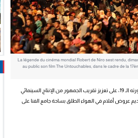
La légende du cinéma mondial Robert de Niro sest rendu, diman
au public son film The Untouchables, dans le cadre de la 17
حرص منظمو المهرجان الدولي للفيلم بمراكش، في دورته الـ 19، على تعزيز تقريب الجمهور من الإنتاج السينمائي
يم عروض أفلام في الهواء الطلق بساحة جامع الفنا على