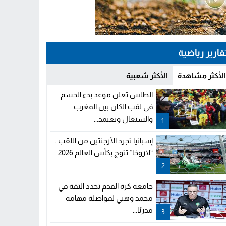
قارير رياضية
الأكثر مشاهدة
الأكثر شعبية
الطاس تعلن موعد بدء الحسم
في لقب الكان بين المغرب
والسنغال وتعتمد...
1
إسبانيا تجرد الأرجنتين من اللقب ..
“لاروخا” تتوج بكأس العالم 2026
2
جامعة كرة القدم تجدد الثقة في
محمد وهبي لمواصلة مهامه
مدربًا...
3