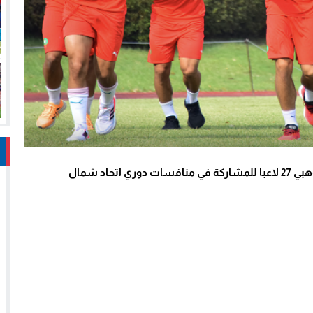
استدعى مدرب المنتخب الوطني لأقل من 20 سنة محمد وهبي 27 لاعبا للمشاركة في منافسات دوري اتحاد شمال