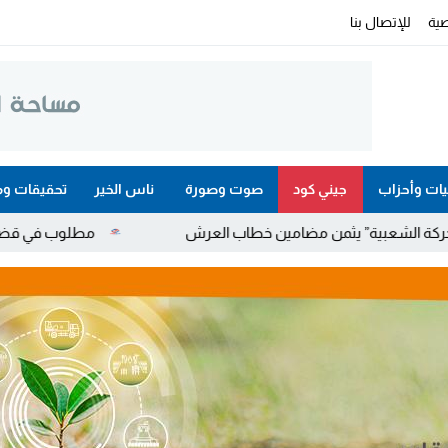
ية
للإتصال بنا
ات وأحزاب
جيني كود
صوت وصورة
ناس الخير
تحقيقات وم
من مضامين خطاب العرش
مطلوب في قضايا مخدرات واحتجاز وعنف