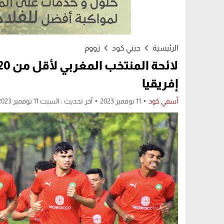
الرئيسية
جيني كود
زووم
إفريقيا
أسفي كود
11 نوفمبر 2023
آخر تحديث : السبت 11 نوفمبر 2023 - 8:14 مساءً