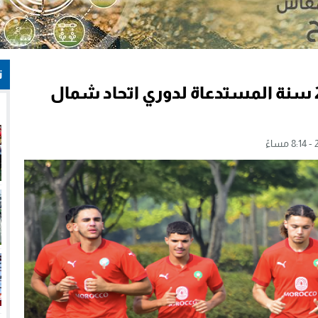
ت
لائحة المنتخب المغربي لأقل من 20 سنة المستدعاة لدوري اتحاد شمال