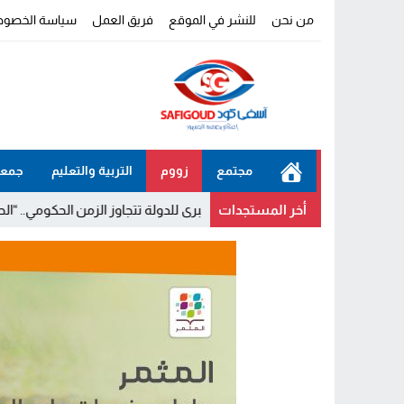
من نحن
للنشر في الموقع
فريق العمل
سياسة الخصوص
مجتمع
زووم
التربية والتعليم
جمعي
أخر المستجدات
أن المشاريع الكبرى للدولة تتجاوز الزمن الحكومي.. “الحركة الشعبية” يث