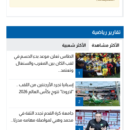
تقارير رياضية
الأكثر مشاهدة
الأكثر شعبية
الطاس تعلن موعد بدء الحسم في
لقب الكان بين المغرب والسنغال
وتعتمد...
1
إسبانيا تجرد الأرجنتين من اللقب ..
“لاروخا” تتوج بكأس العالم 2026
2
جامعة كرة القدم تجدد الثقة في
محمد وهبي لمواصلة مهامه مدربًا...
3