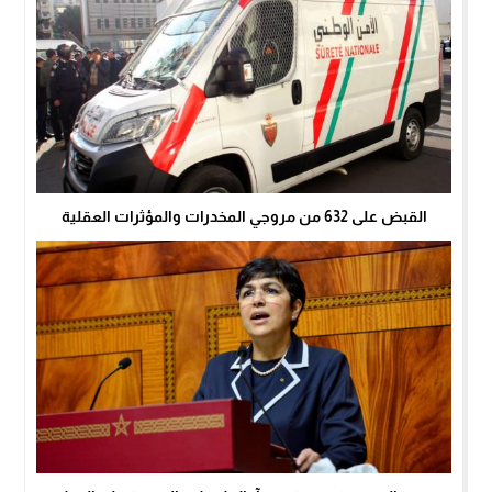
القبض على 632 من مروجي المخدرات والمؤثرات العقلية