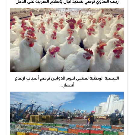
زينب العدوي توصي بتحديد آجال لإصلاح الضريبة على الدخل
الجمعية الوطنية لمنتجي لحوم الدواجن توضح أسباب ارتفاع
أسعار...