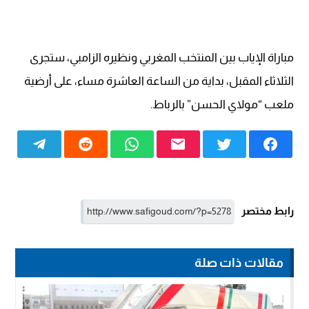
مباراة الإياب بين المنتخب المغربي ونظيره الزامبي، ستجرى
الثلاثاء المقبل، بداية من الساعة العاشرة مساء، على أرضية
ملعب “مولاي الحسن” بالرباط.
رابط مختصر
مقالات ذات صلة