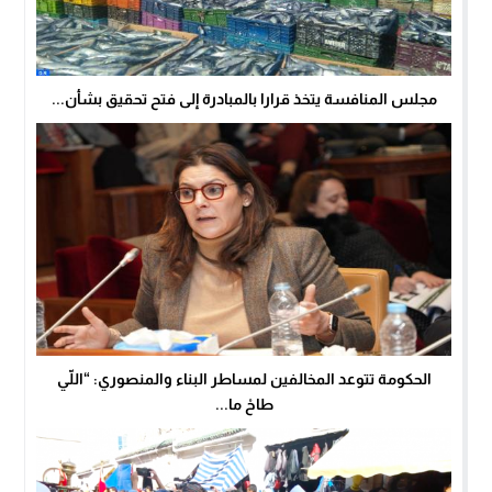
مجلس المنافسة يتخذ قرارا بالمبادرة إلى فتح تحقيق بشأن...
الحكومة تتوعد المخالفين لمساطر البناء والمنصوري: “اللّي
طاحْ ما...