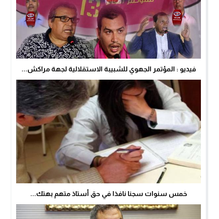
فيديو : المؤتمر الجهوي للشبيبة الاستقلالية لجهة مراكش...
خمس سنوات سجنا نافذا في حق أستاذ متهم بهتك...