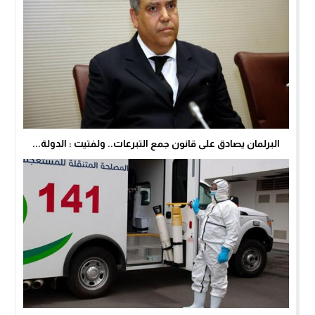
البرلمان يصادق على قانون جمع التبرعات.. ولفتيت : الدولة...