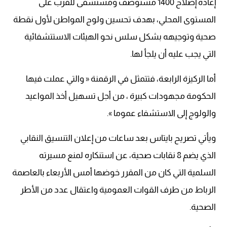
إعادة إصلاح 1400 مستوصف ومستشفى للقرب على
المستوى المحلي، بهدف تحسين ولوج المواطن لأول نقطة
صحية وتوجيهه بشكل سلس نحو الهيئات الاستتشفائية
التي يجب عليه أن يلجأ لها.
أما الركيزة الرابعة، فتتمثل في الرقمنة « والتي عملت فيها
الحكومة مجهودات كبيرة ، من أجل تسهيل أخذ المواعيد
والولوج إلى الاستشفاء عموما ».
ويأتي تصريح بايتاس بعد ساعات من إعلان التنسيق النقابي
الذي يضم 8 نقابات صحية، عن استنكاره لمنع مسيرته
السلمية التي كان من المقرر خوضها أمس الأربعاء بالعاصمة
الرباط من طرف القوات العمومية واعتقال عدد من الأطر
الصحية.