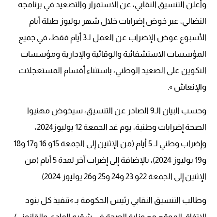
وأعلن التنسيق النقابي، عن الاستمرار والتصعيد في برنامجه
النضالي، عبر خوض إضرابات خلال شهر يوليوز طيلة أيام
الأسبوع عوض الإضراب عن العمل لـ3 أيام فقط، في جميع
المؤسسات الاستشفائية والوقائية والإدارية ومؤسسات
التكوين على الصعيد الوطني، باستثناء أقسام المستعجلات
والإنعاش ».
وحسب البيان الـ9 الصادر عن التنسيق، سيخوض مهنيوا
الصحة إضرابات وطنية، يوم غد الجمعة 12 يوليوز2024،
وإضراب وطني لـ 5 أيام (من الإثنين إلى الجمعة 15و 16 و17 و18
و19 يوليوز 2024)، بالإضافة إلى إضراب آخر لمدة 5 أيام (من
الإثنين إلى الجمعة 22و 23 و24 و25 و26 يوليوز 2024).
وطالب التنسيق النقابي رئيس الحكومة بـ »تنفيذ كل بنود
الاتفاق الموقع مع وزارة الصحة في شقيه المادي والقانوني/