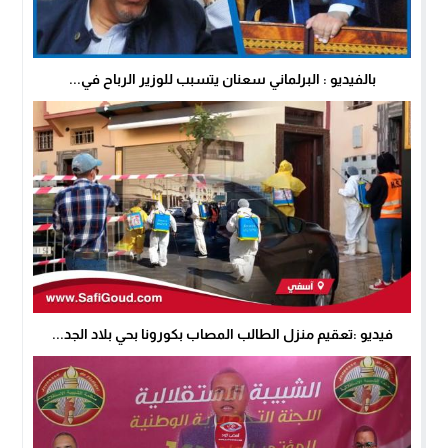
بالفيديو : البرلماني سعنان يتسبب للوزير الرباح في...
فيديو :تعقيم منزل الطالب المصاب بكورونا بحي بلاد الجد...