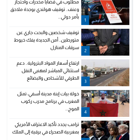
مطلوب في قضايا مخدرات واحتجاز
وعنف.. توقيف هولندي بوجدة ملاحق
بأمر دولي...
1
توقيف شخصين والبحث جاري عن
متورطين.. أمن الجديدة يفك خيوط
سرقات المنازل
2
ارتفاع أسعار المواد البترولية.. دعم
استثنائي المباشر لمهنيي النقل
الطرقي للأشخاص والبضائع
3
خولة بيات إبنة مدينة أسفي، تمثل
المغرب في برنامج مدرب ركوب
الموج...
4
ترامب يجدد تأكيد الاعتراف الأمريكي
بمغربية الصحراء في برقية إلى الملك