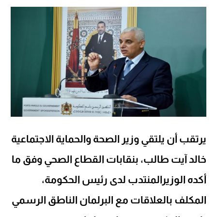
يرتقب أن يلتقي وزير الصحة والحماية الاجتماعية
خالد آيت طالب، بنقابات القطاع الصحي وفق ما
أكده الوزيرالمنتدب لدى رئيس الحكومة،
المكلف بالعلاقات مع البرلمان الناطق الرسمي