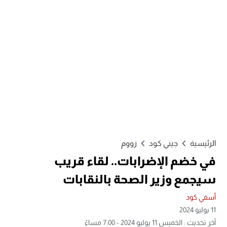
الرئيسية
جيني كود
زووم
في خضم الإضرابات.. لقاء قريب
سيجمع وزير الصحة بالنقابات
أسفي كود
11 يوليو 2024
آخر تحديث : الخميس 11 يوليو 2024 - 7:00 مساءً