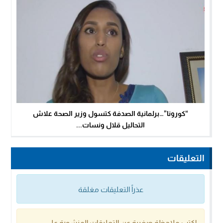
“كورونا”…برلمانية الصدفة كتسول وزير الصحة علاش
التحاليل قلال ونسات...
التعليقات
عذراً التعليقات مغلقة
اكتب ملاحظة صغيرة عن التعليقات المنشورة على