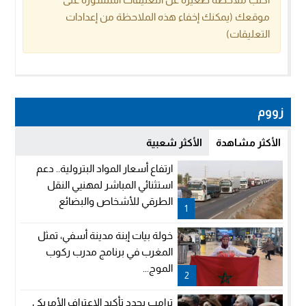
موقعك (يمكنك إخفاء هذه الملاحظة من إعدادات
التعليقات)
زووم
الأكثر مشاهدة
الأكثر شعبية
ارتفاع أسعار المواد البترولية.. دعم
استثنائي المباشر لمهنيي النقل
الطرقي للأشخاص والبضائع
1
خولة بيات إبنة مدينة أسفي، تمثل
المغرب في برنامج مدرب ركوب
الموج...
2
ترامب يجدد تأكيد الاعتراف الأمريكي