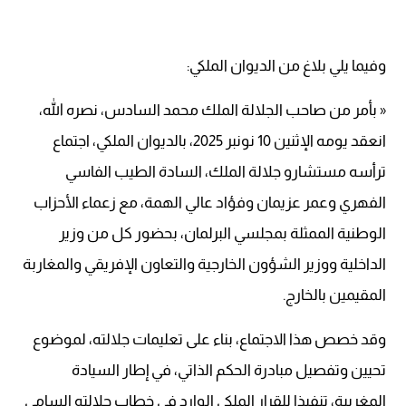
وفيما يلي بلاغ من الديوان الملكي:
« بأمر من صاحب الجلالة الملك محمد السادس، نصره الله،
انعقد يومه الإثنين 10 نونبر 2025، بالديوان الملكي، اجتماع
ترأسه مستشارو جلالة الملك، السادة الطيب الفاسي
الفهري وعمر عزيمان وفؤاد عالي الهمة، مع زعماء الأحزاب
الوطنية الممثلة بمجلسي البرلمان، بحضور كل من وزير
الداخلية ووزير الشؤون الخارجية والتعاون الإفريقي والمغاربة
المقيمين بالخارج.
وقد خصص هذا الاجتماع، بناء على تعليمات جلالته، لموضوع
تحيين وتفصيل مبادرة الحكم الذاتي، في إطار السيادة
المغربية، تنفيذا للقرار الملكي الوارد في خطاب جلالته السامي