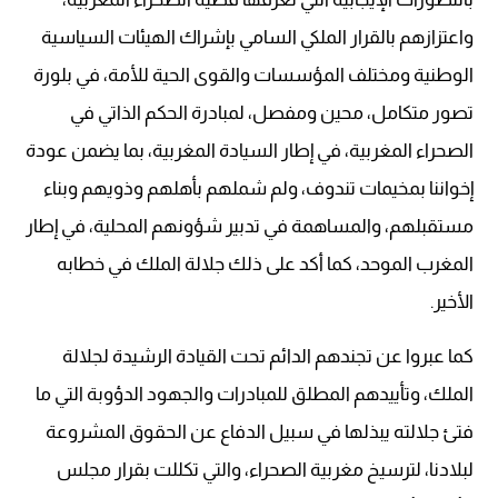
واعتزازهم بالقرار الملكي السامي بإشراك الهيئات السياسية
الوطنية ومختلف المؤسسات والقوى الحية للأمة، في بلورة
تصور متكامل، محين ومفصل، لمبادرة الحكم الذاتي في
الصحراء المغربية، في إطار السيادة المغربية، بما يضمن عودة
إخواننا بمخيمات تندوف، ولم شملهم بأهلهم وذويهم وبناء
مستقبلهم، والمساهمة في تدبير شؤونهم المحلية، في إطار
المغرب الموحد، كما أكد على ذلك جلالة الملك في خطابه
الأخير.
كما عبروا عن تجندهم الدائم تحت القيادة الرشيدة لجلالة
الملك، وتأييدهم المطلق للمبادرات والجهود الدؤوبة التي ما
فتئ جلالته يبذلها في سبيل الدفاع عن الحقوق المشروعة
لبلادنا، لترسيخ مغربية الصحراء، والتي تكللت بقرار مجلس