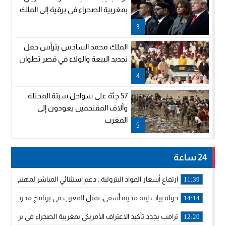
بمغربية الصحراء في برقية إلى الملك
3
الملك محمد السادس يترأس حفل
تجديد البيعة والولاء في قصر تطوان
4
57 جثة على سواحل سبتة المحتلة ..
وآلاف المقتحمين يعودون إلى
المغرب
5
24 ساعة
ارتفاع أسعار المواد البترولية.. دعم استثنائي المباشر لمهنيي ا
11:39
خولة بيات إبنة مدينة أسفي، تمثل المغرب في برنامج مدرب ركوب 
14:14
ترامب يجدد تأكيد الاعتراف الأمريكي بمغربية الصحراء في برقية إلى
12:20