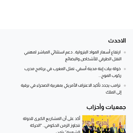
الاحدث
ارتفاع أسعار المواد البترولية.. دعم استثنائي المباشر لمهنيي
النقل الطرقي للأشخاص والبضائع
خولة بيات إبنة مدينة أسفي، تمثل المغرب في برنامج مدرب
ركوب الموج...
ترامب يجدد تأكيد الاعتراف الأمريكي بمغربية الصحراء في برقية
إلى الملك
جمعيات وأحزاب
أكد على أن المشاريع الكبرى للدولة
تتجاوز الزمن الحكومي.. “الحركة
الشعبية” يثمن...