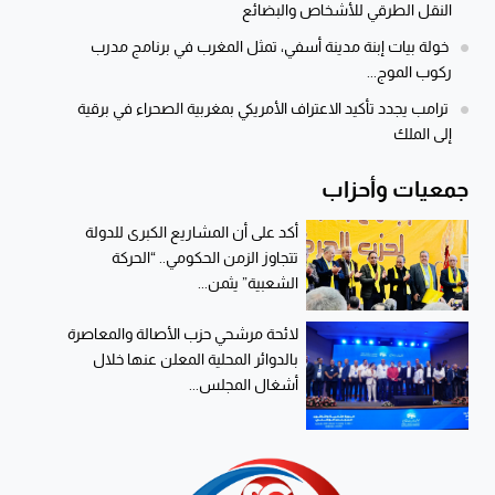
النقل الطرقي للأشخاص والبضائع
خولة بيات إبنة مدينة أسفي، تمثل المغرب في برنامج مدرب
ركوب الموج...
ترامب يجدد تأكيد الاعتراف الأمريكي بمغربية الصحراء في برقية
إلى الملك
جمعيات وأحزاب
أكد على أن المشاريع الكبرى للدولة
تتجاوز الزمن الحكومي.. “الحركة
الشعبية” يثمن...
لائحة مرشحي حزب الأصالة والمعاصرة
بالدوائر المحلية المعلن عنها خلال
أشغال المجلس...