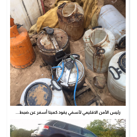
رئيس الأمن الاقليمي لآسفي يقود كمينا أسفر عن ضبط...