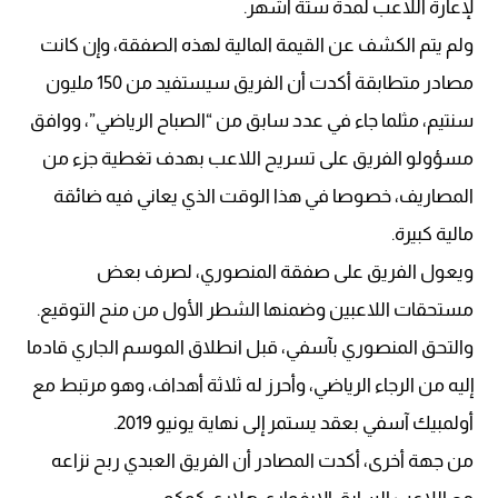
لإعارة اللاعب لمدة ستة أشهر.
ولم يتم الكشف عن القيمة المالية لهذه الصفقة، وإن كانت
مصادر متطابقة أكدت أن الفريق سيستفيد من 150 مليون
سنتيم، مثلما جاء في عدد سابق من “الصباح الرياضي”، ووافق
مسؤولو الفريق على تسريح اللاعب بهدف تغطية جزء من
المصاريف، خصوصا في هذا الوقت الذي يعاني فيه ضائقة
مالية كبيرة.
ويعول الفريق على صفقة المنصوري، لصرف بعض
مستحقات اللاعبين وضمنها الشطر الأول من منح التوقيع.
والتحق المنصوري بآسفي، قبل انطلاق الموسم الجاري قادما
إليه من الرجاء الرياضي، وأحرز له ثلاثة أهداف، وهو مرتبط مع
أولمبيك آسفي بعقد يستمر إلى نهاية يونيو 2019.
من جهة أخرى، أكدت المصادر أن الفريق العبدي ربح نزاعه