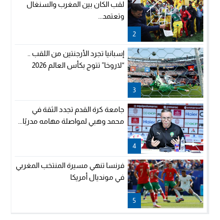
لقب الكان بين المغرب والسنغال
وتعتمد...
2
إسبانيا تجرد الأرجنتين من اللقب ..
“لاروخا” تتوج بكأس العالم 2026
3
جامعة كرة القدم تجدد الثقة في
محمد وهبي لمواصلة مهامه مدربًا...
4
فرنسا تنهي مسيرة المنتخب المغربي
في مونديال أمريكا
5