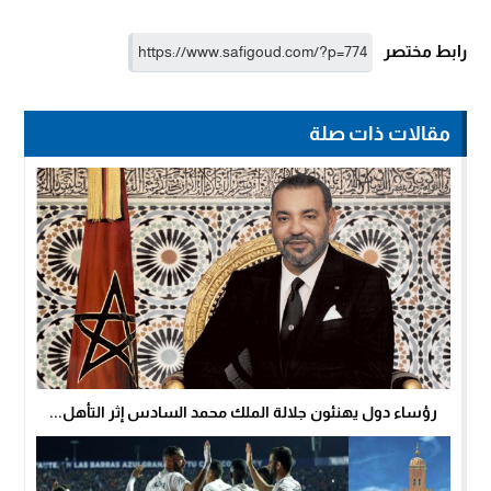
رابط مختصر
مقالات ذات صلة
رؤساء دول يهنئون جلالة الملك محمد السادس إثر التأهل...