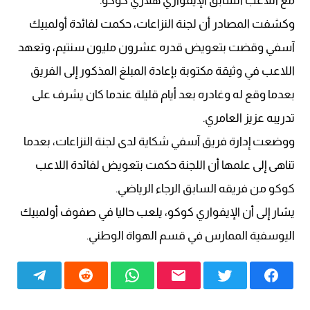
مع اللاعب السابق الإيفواري هلاري كوكو.
وكشفت المصادر أن لجنة النزاعات، حكمت لفائدة أولمبيك
آسفي وقضت بتعويض قدره عشرون مليون سنتيم، وتعهد
اللاعب في وثيقة مكتوبة بإعادة المبلغ المذكور إلى الفريق
بعدما وقع له وغادره بعد أيام قليلة عندما كان يشرف على
تدريبه عزيز العامري.
ووضعت إدارة فريق آسفي شكاية لدى لجنة النزاعات، بعدما
تناهى إلى علمها أن اللجنة حكمت بتعويض لفائدة اللاعب
كوكو من فريقه السابق الرجاء الرياضي.
يشار إلى أن الإيفواري كوكو، يلعب حاليا في صفوف أولمبيك
اليوسفية الممارس في قسم الهواة الوطني.