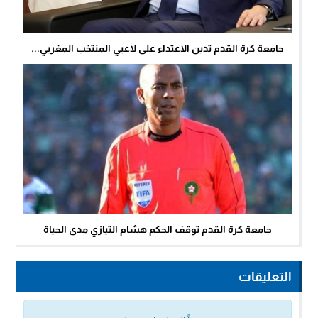
جامعة كرة القدم تدين الاعتداء على لاعبي المنتخب المغربي...
جامعة كرة القدم توقف الحكم هشام التيازي مدى الحياة
التعليقات