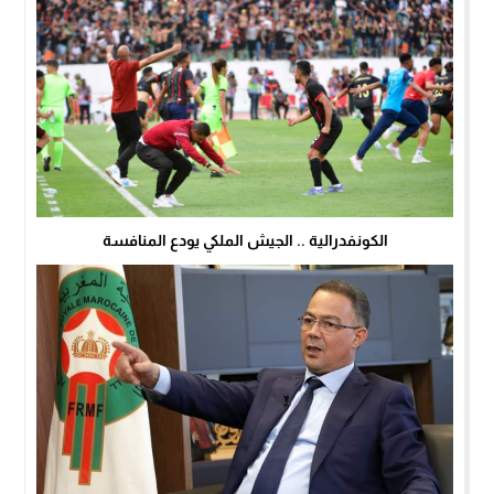
الكونفدرالية .. الجيش الملكي يودع المنافسة