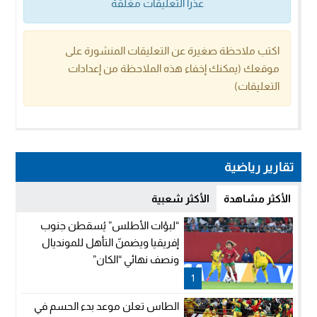
عذراً التعليقات مغلقة
اكتب ملاحظة صغيرة عن التعليقات المنشورة على
موقعك (يمكنك إخفاء هذه الملاحظة من إعدادات
التعليقات)
تقارير رياضية
الأكثر مشاهدة
الأكثر شعبية
“لبؤات الأطلس” يُسقطن جنوب
إفريقيا ويضمنّ التأهل للمونديال
ونصف نهائي “الكان”
1
الطاس تعلن موعد بدء الحسم في