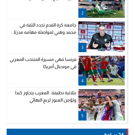
2
جامعة كرة القدم تجدد الثقة في
محمد وهبي لمواصلة مهامه مدربًا...
3
فرنسا تنهي مسيرة المنتخب المغربي
في مونديال أمريكا
4
بثلاثية نظيفة.. المغرب يتجاوز كندا
ويُؤمِن العبور لربع النهائي
5
24 ساعة