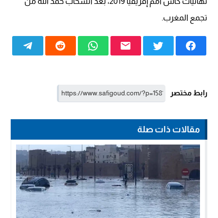
نهائيات كأس أمم إفريقيا 2019، بعد انسحاب حمد الله من
تجمع المغرب.
رابط مختصر
مقالات ذات صلة