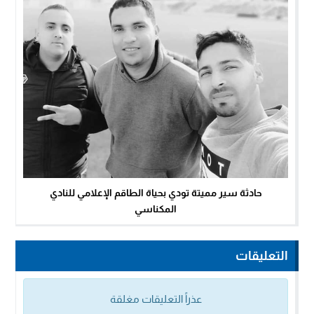
حادثة سير مميتة تودي بحياة الطاقم الإعلامي للنادي
المكناسي
التعليقات
عذراً التعليقات مغلقة