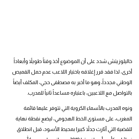
خاليلوزيتش شدد على أن الموضوع أخذ وقتاً طويلاً وأبعاداً
أخرى، لذا فقد قرر إغلاقه باختيار اللاعب عدم حمل القميص
الوطني مجدداً، وهو ما أخبر به مصطفى حجي، المكلف أيضاً
بالتواصل مع اللاعبين، باعتباره مساعداً ثانياً للمدرب.
ونوه المدرب بالأسماء الكروية التي تتوفر عليها قائمة
المغرب، على مستوى الخط الهجومي، ليضع نقطة نهاية
للقضية التي أثارث جدلاً كبيرا بمحيط الأسود، قبل انطلاق