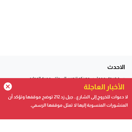
الاحدث
فضيحة بمعمل سوجينكو لتصبير السمك.. مديرة الموارد
البشرية تستدعي الشرطة ...
الأخبار العاجلة
لا دعوات للخروج إلى الشارع.. جيل زد 212 توضح موقفها وتؤكد
لا دعوات للخروج إلى الشارع.. جيل زد 212 توضح موقفها وتؤكد أن
صفعة جديدة للجزائر والبوليساريو .. كولومبيا تلتحق بداعمي مغربية
أن...
الصحراء
المنشورات المنسوبة إليها لا تمثل موقفها الرسمي.
صفعة جديدة للجزائر والبوليساريو .. كولومبيا تلتحق بداعمي
مغربية الصحراء