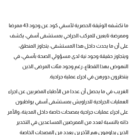
ما تكشفه الوثيقة الحصرية لآسفي كود عن وجود 43 ممرضا
وممرضة تابعين للمركب الجراحي بمستشفى آسفي، يكشف
على أن ما يحدث داخل هذا المستشفى، يتجاوز المنطق،
ويتجاوز حقيقة وجود نية لدى مسؤولي الصحة بآسفي، في
النهوض بهذا القطاع، رغم وجود مئات المرضى الذين
ينتظرون دورهن في اجراء عملية جراحية.
الغريب في ما يحصل أن عددا من الأطباء المضربين عن اجراء
العمليات الجراحية للدراويش بمستشفى آسفي يواظبون
على اجراء عمليات جراحية بمصحات خاصة داخل المدينة، والأمر
ذاته بالنسبة لعدد من الممرضين المساعدين في التخدير
الذين يداومون هم الآخرين بعدد من المصحات الخاصة