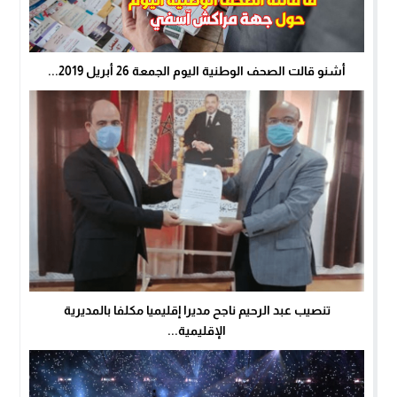
أشنو قالت الصحف الوطنية اليوم الجمعة 26 أبريل 2019...
تنصيب عبد الرحيم ناجح مديرا إقليميا مكلفا بالمديرية
الإقليمية...