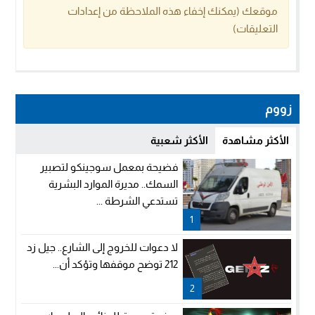
موقعك (يمكنك إخفاء هذه الملاحظة من إعدادات
التعليقات)
زووم
الأكثر مشاهدة
الأكثر شعبية
فضيحة بمعمل سوجينكو لتصبير
السمك.. مديرة الموارد البشرية
تستدعي الشرطة ...
1
لا دعوات للخروج إلى الشارع.. جيل زد
212 توضح موقفها وتؤكد أن...
2