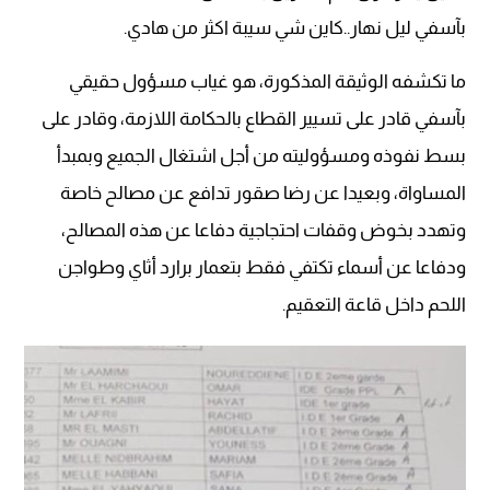
بآسفي ليل نهار..كاين شي سيبة اكثر من هادي.
ما تكشفه الوثيقة المذكورة، هو غياب مسؤول حقيقي
بآسفي قادر على تسيير القطاع بالحكامة اللازمة، وقادر على
بسط نفوذه ومسؤوليته من أجل اشتغال الجميع وبمبدأ
المساواة، وبعيدا عن رضا صقور تدافع عن مصالح خاصة
وتهدد بخوض وقفات احتجاجية دفاعا عن هذه المصالح،
ودفاعا عن أسماء تكتفي فقط بتعمار برارد أثاي وطواجن
اللحم داخل قاعة التعقيم.