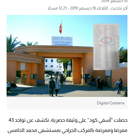
10 ديسمبر 2019
آخر تحديث : الثلاثاء 10 ديسمبر 2019 - 12:21 مساءً
Digital Camera
حصلت “آسفي كود” على وثيقة حصرية، تكشف عن تواجد 43
ممرضا وممرضة بالمركب الجراحي بمستشفى محمد الخامس