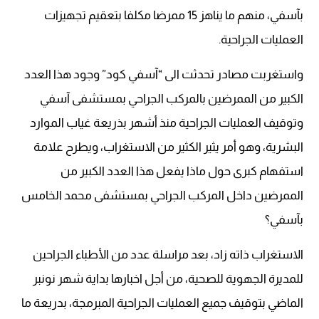
بآسفي، منهم ما يناهز 15 ممرضا مكلفا بتعقيم تجهيزات
العمليات الجراحية.
واستغربت مصادر تحدثت الى “آسفي كود” وجود هذا العدد
الكبير من الممرضين بالمركب الجراحي بمستشفى آسفي
وتوقيف العمليات الجراحية منذ أشهر بذريعة غياب الموارد
البشرية، وهو أمر يثير الكثير من الاستغراب، ويطرح علامة
استفهام كبرى حول ماذا يفعل هذا العدد الكبير من
الممرضين داخل المركب الجراحي بمستشفى محمد الخامس
بآسفي؟
الاستغراب ذاته زاد، بعد مراسلة عدد من الأطباء الجراحين
للمديرة الجهوية للصحية، من أجل اخبارها بداية شهر نونبر
الماضي بتوقيف جميع العمليات الجراحية المبرمجة، بدريعة ما