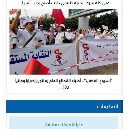
عين لالة ميرة.. منتزه طبيعي خلاب أصبح يجلب أسرا...
“أسبوع الغضب”.. أطباء القطاع العام يعلنون إضرابا وطنيا
لـ10...
التعليقات
عذراً التعليقات مغلقة