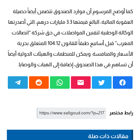
كما أوضح المرسوم أن موارد الصندوق تتضمن أيضاً حصيلة
العقوبة المالية، البالغ قيمتها 3.3 مليارات درهم، التي أصدرتها
الوكالة الوطنية لتقنين المواصلات في حق شركة “اتصالات
المغرب” قبل أسابيع طبقاً للقانون 104.12 المتعلق بحرية
الأسعار والمنافسة. ويمكن للمنظمات والهيئات الدولية أيضاً
أن تساهم في هذا الصندوق، إضافة إلى الهبات والوصايا.
رابط مختصر
مقالات ذات صلة