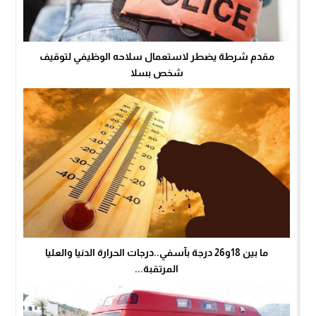
مقدم شرطة يضطر لاستعمال سلاحه الوظيفي لتوقيف
شخص بسلا
ما بين 18و26 درجة بآسفي..درجات الحرارة الدنيا والعليا
المرتقبة...