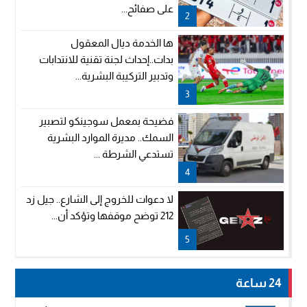
على صفائح...
2
ها الخدمة ديال المعقول
بدات..إحداث لجنة تقنية للانتدابات
وتدبير التركيبة البشرية...
3
فضيحة بمعمل سوجينكو لتصبير
السمك.. مديرة الموارد البشرية
تستدعي الشرطة ...
4
لا دعوات للخروج إلى الشارع.. جيل زد
212 توضح موقفها وتؤكد أن...
5
24 ساعة