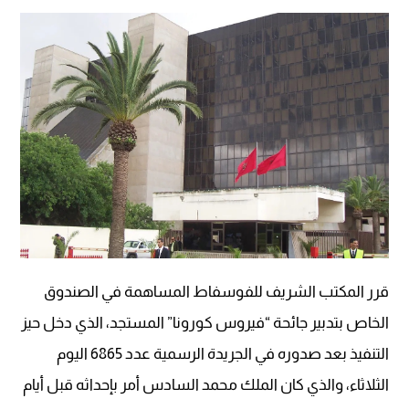
قرر المكتب الشريف للفوسفاط المساهمة في الصندوق
الخاص بتدبير جائحة “فيروس كورونا” المستجد، الذي دخل حيز
التنفيذ بعد صدوره في الجريدة الرسمية عدد 6865 اليوم
الثلاثاء، والذي كان الملك محمد السادس أمر بإحداثه قبل أيام