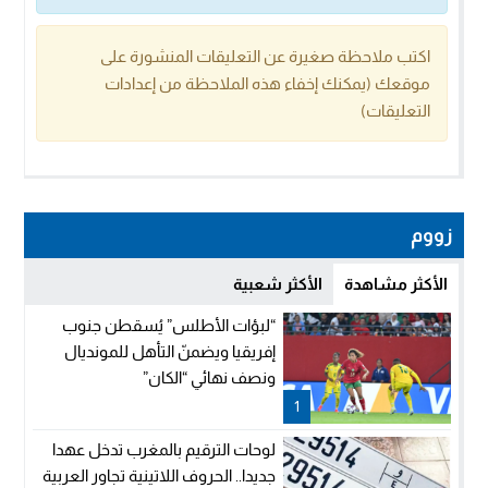
اكتب ملاحظة صغيرة عن التعليقات المنشورة على
موقعك (يمكنك إخفاء هذه الملاحظة من إعدادات
التعليقات)
زووم
الأكثر مشاهدة
الأكثر شعبية
“لبؤات الأطلس” يُسقطن جنوب
إفريقيا ويضمنّ التأهل للمونديال
ونصف نهائي “الكان”
1
لوحات الترقيم بالمغرب تدخل عهدا
جديدا.. الحروف اللاتينية تجاور العربية