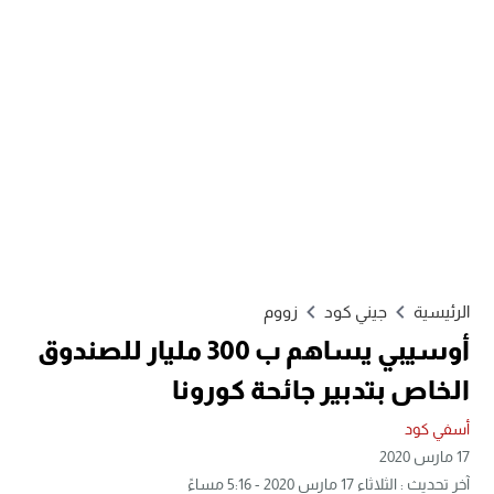
الرئيسية
جيني كود
زووم
أوسيبي يساهم ب 300 مليار للصندوق
الخاص بتدبير جائحة كورونا
أسفي كود
17 مارس 2020
آخر تحديث : الثلاثاء 17 مارس 2020 - 5:16 مساءً