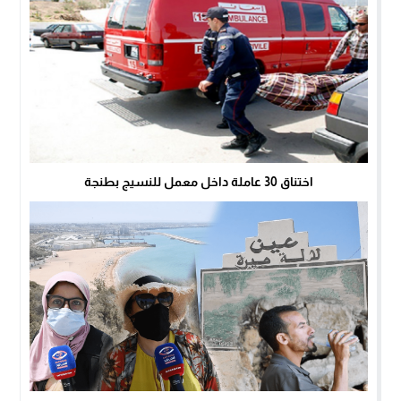
اختناق 30 عاملة داخل معمل للنسيج بطنجة