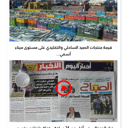
قيمة منتجات الصيد الساحلي والتقليدي على مستوى ميناء
آسفي...
خبار الجورنال…في أقل من 24 ساعة… وفاة طفلتين بقسم...