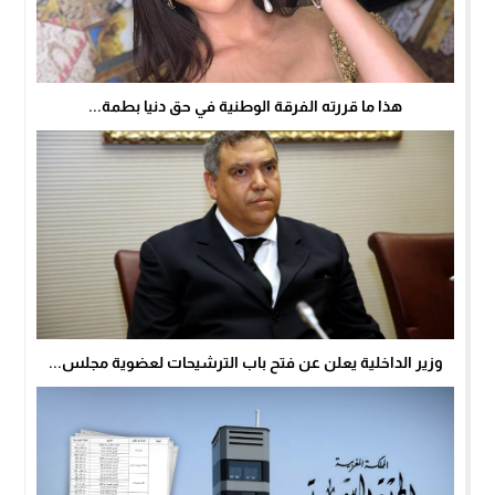
هذا ما قررته الفرقة الوطنية في حق دنيا بطمة...
وزير الداخلية يعلن عن فتح باب الترشيحات لعضوية مجلس...