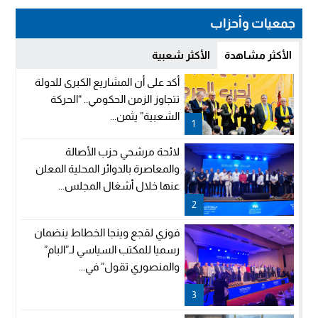
جمعيات وأحزاب
الأكثر مشاهدة
الأكثر شعبية
أكد على أن المشاريع الكبرى للدولة
تتجاوز الزمن الحكومي.. “الحركة
الشعبية” يثمن...
1
لائحة مرشحي حزب الأصالة
والمعاصرة بالدوائر المحلية المعلن
عنها خلال أشغال المجلس...
2
فوزي لقجع وينجا الخطاط ينضمان
رسميا للمكتب السياسي لـ”البام”
والمنصوري تقول” في...
3