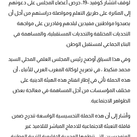
لوقف انتشار كوفيد -19، حرص أعضاء المجلس على دعوتهم
إلى المثابرة على طريق التعلم ومواصلة دراستهم من أجل أن
يصبحوا مواطنين مفيدين لبلدهم وقادرين على مواجهة
التحديات المختلفة والتحديات المستقبلية، والمساهمة في
البناء الجماعي لمستقبل الوطن.
وفي هذا السياق أوضح رئيس المجلس العلمي المحلي السيد
محمد منكيط ، في تصريح لوكالة المغرب العربي للأنباء ، أن
هذه الحملة تأتي في إطار انفتاح هذه الهيئة الدينية على
مختلف المؤسسات من أجل المساهمة في معالجة بعض
الظواهر الاجتماعية.
وأشار إلى أن هذه الحملة التحسيسية الواسعة تندرج ضمن
قافلة التعبئة الاجتماعية للادماج المباشر للتلاميذ غير
المتمدرسين التي تنظمها المديرية الاقليمية للتربية الوطنية