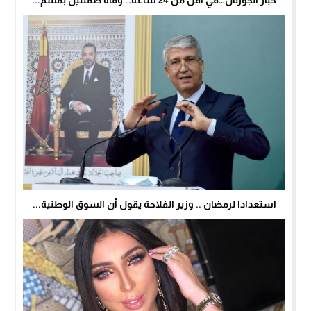
استعدادا لرمضان .. وزير الفلاحة يقول أن السوق الوطنية...