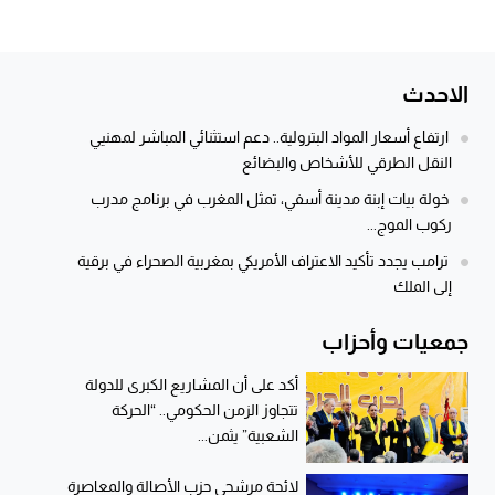
الاحدث
ارتفاع أسعار المواد البترولية.. دعم استثنائي المباشر لمهنيي
النقل الطرقي للأشخاص والبضائع
خولة بيات إبنة مدينة أسفي، تمثل المغرب في برنامج مدرب
ركوب الموج...
ترامب يجدد تأكيد الاعتراف الأمريكي بمغربية الصحراء في برقية
إلى الملك
جمعيات وأحزاب
أكد على أن المشاريع الكبرى للدولة
تتجاوز الزمن الحكومي.. “الحركة
الشعبية” يثمن...
لائحة مرشحي حزب الأصالة والمعاصرة